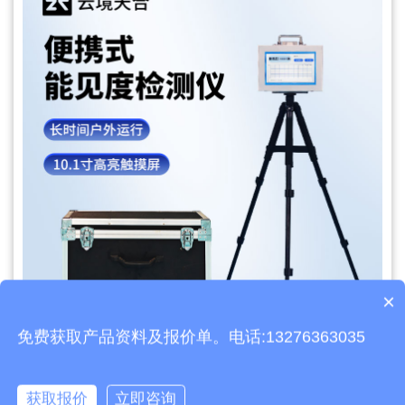
×
产品包含安装吗？
免费获取产品资料及报价单。电话:13276363035
获取报价
立即咨询