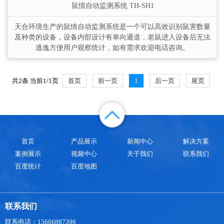
鼠情自动监测系统
TH-SH1
天合环境生产的鼠情自动监测系统是一个可以高效识别鼠害数量
及种类的设备，设备内部设计有单向通道，老鼠进入设备后无法
逃逸方便用户观察统计，如有需求欢迎电话咨询。
共2条 当前1/1页
首页
前一页
1
后一页
尾页
首页
产品展示
新闻中心
解决方案
案例展示
视频中心
关于我们
联系我们
百度统计
百度地图
联系我们
联系电话：15666887396