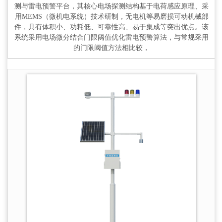
测与雷电预警平台，其核心电场探测结构基于电荷感应原理、采
用MEMS（微机电系统）技术研制，无电机等易磨损可动机械部
件，具有体积小、功耗低、可靠性高、易于集成等突出优点。该
系统采用电场微分结合门限阈值优化雷电预警算法，与常规采用
的门限阈值方法相比较，