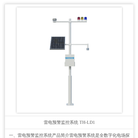
雷电预警监控系统
TH-LD1
一、雷电预警监控系统产品简介雷电预警系统是全数字化电场探