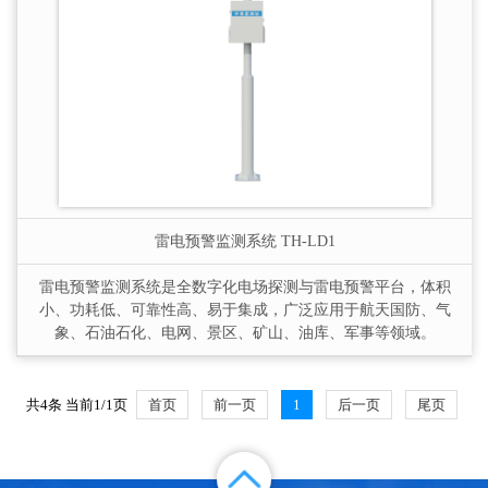
雷电预警监测系统
TH-LD1
雷电预警监测系统是全数字化电场探测与雷电预警平台，体积
小、功耗低、可靠性高、易于集成，广泛应用于航天国防、气
象、石油石化、电网、景区、矿山、油库、军事等领域。
共4条 当前1/1页
首页
前一页
1
后一页
尾页