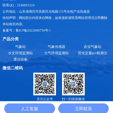
联系QQ：2248893324
公司地址：山东省潍坊市高新区光电路155号光电产业加速器
特别声明：网站部分内容来自网络，如有侵权请联系网站管理员立即删除
本站相关内容。
备案号：鲁ICP备2022000759号-1
产品分类
气象站
气象传感器
农业气象站
水文环境监测站
大气环境监测站
荧光定量pcr检测仪
通信设备
微信二维码
关注公众号
扫一扫添加微信
山东天合环境科技有限公司是
小型气象站
，
防爆气象站
，
手持气象站厂家
，提供
气象
人工客服
立即联系
监测系统价格
报价