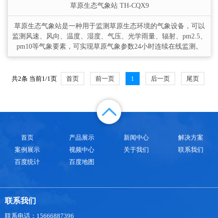
草原生态气象站
TH-CQX9
草原生态气象站是一种用于监测草原生态环境的气象设备，可以
监测风速、风向、温度、湿度、气压、光学雨量、辐射、pm2.5、
pm10等气象要素，可实现草原气象参数24小时连续在线监测。
共2条 当前1/1页
首页
前一页
1
后一页
尾页
首页
产品展示
新闻中心
解决方案
案例展示
视频中心
关于我们
联系我们
百度统计
百度地图
联系我们
联系电话：15666887396