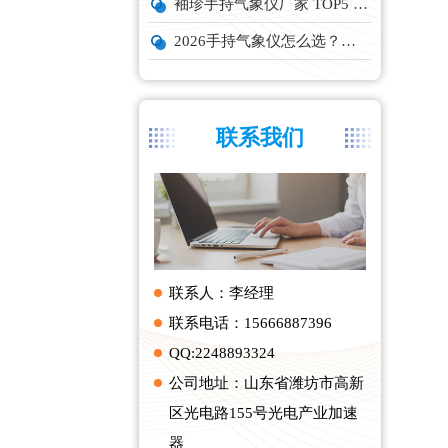
袖珍手持气象仪厂家 TOP5 实力榜单
2026手持气象仪怎么选？云境天合、天蔚主流机型深度测评
联系我们
联系人：李经理
联系电话：15666887396
QQ:2248893324
公司地址：山东省潍坊市高新
区光电路155号光电产业加速
器