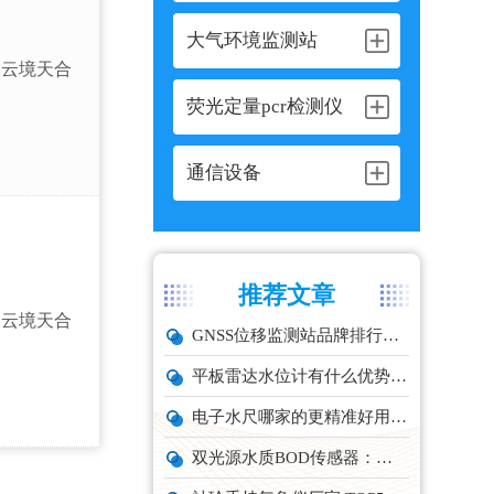
大气环境监测站
云境天合
荧光定量pcr检测仪
通信设备
推荐文章
云境天合
GNSS位移监测站品牌排行与选型推荐
平板雷达水位计有什么优势？精准耐用品牌top1推荐！
电子水尺哪家的更精准好用？推荐云境天合TH-SC系列经济型设备
双光源水质BOD传感器：在线水体有机物监测设备厂家推荐