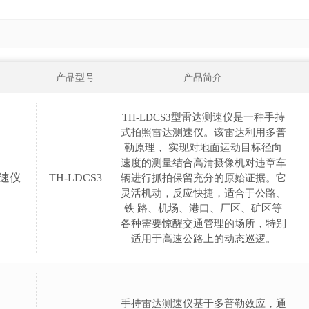
产品型号
产品简介
​TH-LDCS3型雷达测速仪是一种手持
式拍照雷达测速仪。该雷达利用多普
勒原理， 实现对地面运动目标径向
速度的测量结合高清摄像机对违章车
速仪
TH-LDCS3
辆进行抓拍保留充分的原始证据。它
灵活机动，反应快捷，适合于公路、
铁 路、机场、港口、厂区、矿区等
各种需要惊醒交通管理的场所，特别
适用于高速公路上的动态巡逻。
手持雷达测速仪基于多普勒效应，通