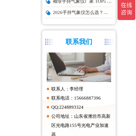
袖珍手持气象仪厂家 TOP5 实力榜单
2026手持气象仪怎么选？云境天合、天蔚主流机型深度测评
联系我们
联系人：李经理
联系电话：15666887396
QQ:2248893324
公司地址：山东省潍坊市高新
区光电路155号光电产业加速
器