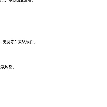
展示、单数据点查看。
测、无需额外安装软件。
负载均衡。