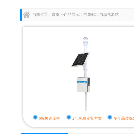
当前位置：
首页
>>
产品展示
>>
气象站
>>
自动气象站
60s极速应答
24h免费定制方案
多年品质保