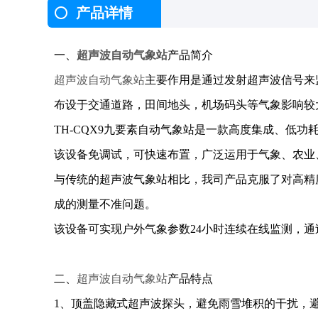
产品详情
一、
超声波自动气象站
产品简介
超声波自动气象站
主要作用是通过发射超声波信号来
布设于交通道路，田间地头，机场码头等气象影响较
TH-CQX9九要素自动气象站是一款高度集成、低
该设备免调试，可快速布置，广泛运用于气象、农业
与传统的超声波气象站相比，我司产品克服了对高精
成的测量不准问题。
该设备可实现户外气象参数24小时连续在线监测，
二、
超声波自动气象站
产品特点
1、顶盖隐藏式超声波探头，避免雨雪堆积的干扰，