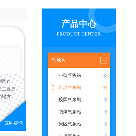
产品中心
PRODUCT CENTER
6-08-07
气象站
小型气象站
测风速、
自动气象站
站主要是
的地方。
校园气象站
防爆气象站
景区气象站