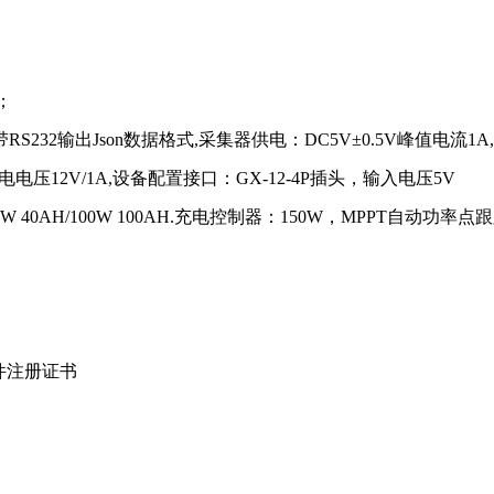
；
RS232输出Json数据格式,采集器供电：DC5V±0.5V峰值电流1A
出供电电压12V/1A,设备配置接口：GX-12-4P插头，输入电压5V
W 40AH/100W 100AH.充电控制器：150W，MPPT自动功率
件注册证书