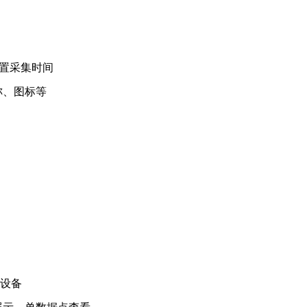
设置采集时间
称、图标等
加设备