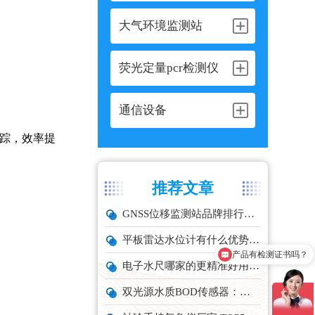
大气环境监测站
荧光定量pcr检测仪
,
通信设备
点跟踪，效率提
推荐文章
GNSS位移监测站品牌排行与选型推荐
产品有检测证书吗？
平板雷达水位计有什么优势？精准耐用品牌top1推荐！
设备包含安装吗？
电子水尺哪家的更精准好用？推荐云境天合TH-SC系列经济型设备
双光源水质BOD传感器：在线水体有机物监测设备厂家推荐