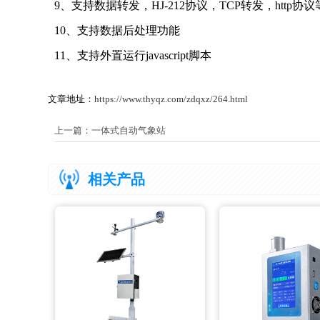
9、支持数据转发，HJ-212协议，TCP转发，http协
10、支持数据后处理功能
11、支持外置运行javascript脚本
文章地址：
https://www.thyqz.com/zdqxz/264.html
上一篇：
一体式自动气象站
相关产品