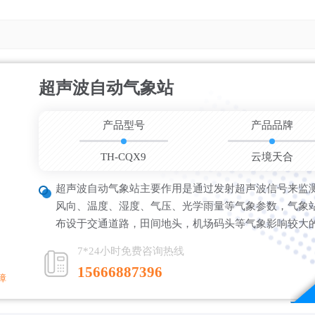
超声波自动气象站
更新时间：202
产品型号
产品品牌
TH-CQX9
云境天合
超声波自动气象站主要作用是通过发射超声波信号来监
风向、温度、湿度、气压、光学雨量等气象参数，气象
布设于交通道路，田间地头，机场码头等气象影响较大
7*24小时免费咨询热线
15666887396
障