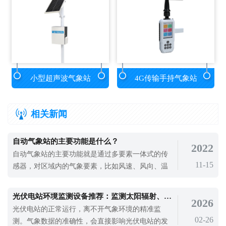
小型超声波气象站
4G传输手持气象站
相关新闻
自动气象站的主要功能是什么？
2022
自动气象站的主要功能就是通过多要素一体式的传
11-15
感器，对区域内的气象要素，比如风速、风向、温
度、湿度、气压等气象要素的监测。长期以来，做
好气候服务是农业增产增收的重要保障。农业气候
光伏电站环境监测设备推荐：监测太阳辐射、环境温湿度、风速风向等
2026
监测目标越多，数据越具体，生产过程越细化，生
光伏电站的正常运行，离不开气象环境的精准监
产效率越有保障。所以，使用自动气象站对农业气
02-26
测。气象数据的准确性，会直接影响光伏电站的发