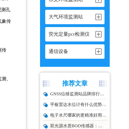
观测孔
大气环境监测站
气象传
荧光定量pcr检测仪
据传
通信设备
监测、
推荐文章
GNSS位移监测站品牌排行与选型推荐
平板雷达水位计有什么优势？精准耐用品牌top1推荐！
电子水尺哪家的更精准好用？推荐云境天合TH-SC系列经济型设备
双光源水质BOD传感器：在线水体有机物监测设备厂家推荐