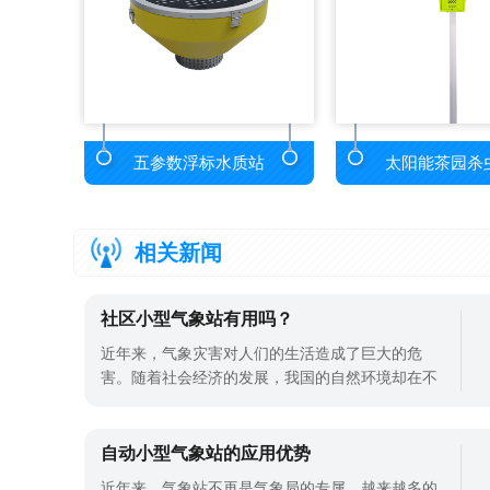
五参数浮标水质站
太阳能茶园杀
相关新闻
社区小型气象站有用吗？
近年来，气象灾害对人们的生活造成了巨大的危
害。随着社会经济的发展，我国的自然环境却在不
断恶化，各种自然灾害频繁发生，给人们的生活带
来了巨大的影响。为了更好地认识和应对各种自然
灾害，我们需要通过气象监测来减少和预防灾害的
自动小型气象站的应用优势
发生。社区小型气象站作为一种安装在社区内部的
近年来，气象站不再是气象局的专属，越来越多的