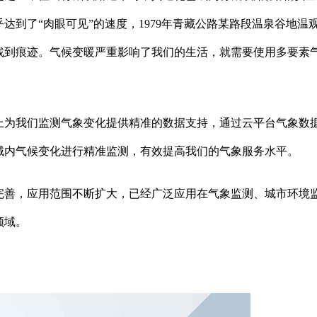
达到了“肉眼可见”的速度，1979年青藏公路某路段温泉谷地温
难以找到痕迹。气候变暖严重影响了我们的生活，就需要使用多要素
上为我们监测气象变化提供精准的数据支持，通过云平台气象数
域内气候变化进行精准监测，有效提高我们的气象服务水平。
完善，应用范围不断扩大，已经广泛应用在气象监测、城市环境
领域。