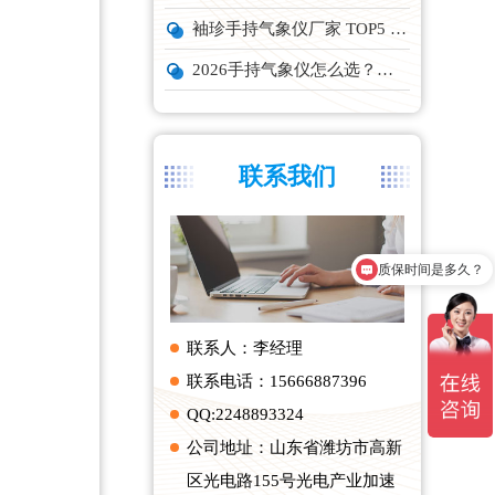
袖珍手持气象仪厂家 TOP5 实力榜单
2026手持气象仪怎么选？云境天合、天蔚主流机型深度测评
联系我们
质保时间是多久？
产品有检测证书吗？
联系人：李经理
联系电话：15666887396
QQ:2248893324
公司地址：山东省潍坊市高新
区光电路155号光电产业加速