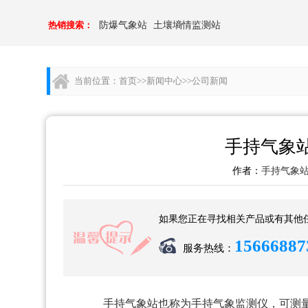
热销搜索：
防爆气象站
土壤墒情监测站
当前位置：
首页
>>
新闻中心
>>
公司新闻
手持气象
作者：
手持气象
如果您正在寻找相关产品或有其他
15666887
服务热线：
手持气象站也
称为手持
气象监测仪，可测