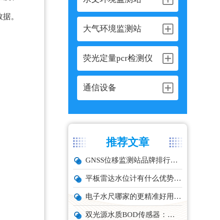
数据。
大气环境监测站
荧光定量pcr检测仪
通信设备
推荐文章
GNSS位移监测站品牌排行与选型推荐
平板雷达水位计有什么优势？精准耐用品牌top1推荐！
电子水尺哪家的更精准好用？推荐云境天合TH-SC系列经济型设备
双光源水质BOD传感器：在线水体有机物监测设备厂家推荐