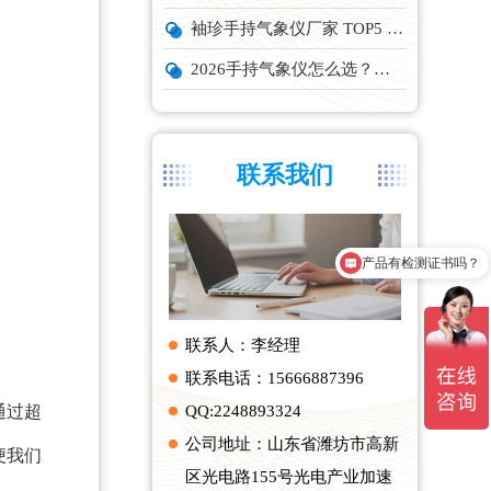
袖珍手持气象仪厂家 TOP5 实力榜单
2026手持气象仪怎么选？云境天合、天蔚主流机型深度测评
联系我们
产品有检测证书吗？
联系人：李经理
联系电话：15666887396
通过超
QQ:2248893324
公司地址：山东省潍坊市高新
便我们
区光电路155号光电产业加速