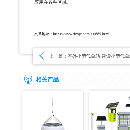
应用在各种区域。
文章地址：
https://www.thyqz.com/gs/689.html
上一篇：
室外小型气象站-建设小型气象站-小型
相关产品