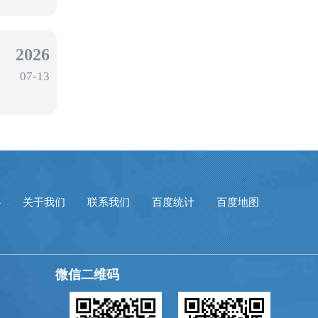
2026
07-13
心
关于我们
联系我们
百度统计
百度地图
微信二维码