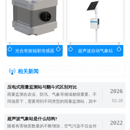
光合有效辐射传感器
超声波自动气象站
相关新闻
压电式雨量监测站与翻斗式区别对比
2026
雨量监测在农业、防汛、气象等领域都很重要。不
02-28
同场景下，需要用到不同类型的雨量监测站，其中
压电式和翻斗式是最常用的两种。很多人在选择
时，不知道这两种设备有什么不一样，容易选错。
超声波气象站是什么结构?
2022
云境天合TH-YJ1翻斗雨量监测站和TH-YJ2压电雨量
随着有害物质数量的不断增加，空气污染不仅会对
监测站​两种类型，能满足不同场景需求，下面就详