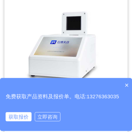
×
产品包含安装吗？
免费获取产品资料及报价单。电话:13276363035
文章地址：
https://www.thyqz.com/gs/1012.html
获取报价
立即咨询
上一篇：
土壤墒情监测系统有什么意义