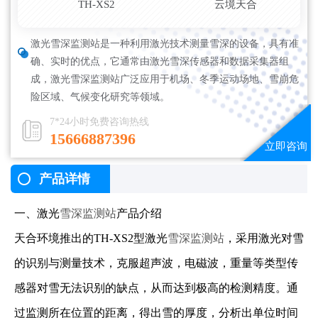
TH-XS2
云境天合
激光雪深监测站是一种利用激光技术测量雪深的设备，具有准
确、实时的优点，它通常由激光雪深传感器和数据采集器组
成，激光雪深监测站广泛应用于机场、冬季运动场地、雪崩危
险区域、气候变化研究等领域。
7*24小时免费咨询热线
15666887396
产品详情
一、激光
雪深监测站
产品介绍
天合环境推出的TH-XS2型激光
雪深监测站
，采用激光对雪
的识别与测量技术，克服超声波，电磁波，重量等类型传
感器对雪无法识别的缺点，从而达到极高的检测精度。通
过监测所在位置的距离，得出雪的厚度，分析出单位时间