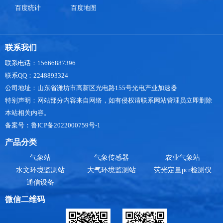
百度统计
百度地图
联系我们
联系电话：15666887396
联系QQ：2248893324
公司地址：山东省潍坊市高新区光电路155号光电产业加速器
特别声明：网站部分内容来自网络，如有侵权请联系网站管理员立即删除
本站相关内容。
备案号：鲁ICP备2022000759号-1
产品分类
气象站
气象传感器
农业气象站
水文环境监测站
大气环境监测站
荧光定量pcr检测仪
通信设备
微信二维码