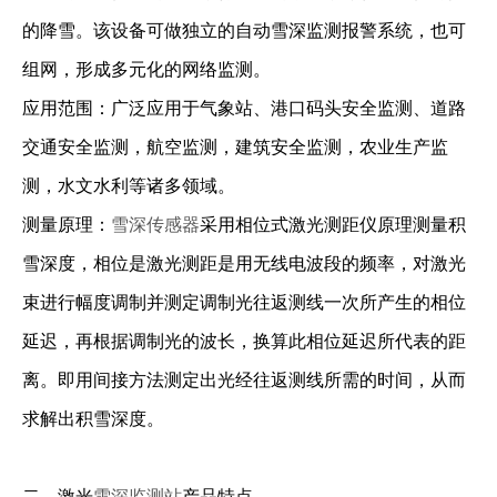
的降雪。该设备可做独立的自动雪深监测报警系统，也可
组网，形成多元化的网络监测。
应用范围：广泛应用于气象站、港口码头安全监测、道路
交通安全监测，航空监测，建筑安全监测，农业生产监
测，水文水利等诸多领域。
测量原理：
雪深传感器
采用相位式激光测距仪原理测量积
雪深度，相位是激光测距是用无线电波段的频率，对激光
束进行幅度调制并测定调制光往返测线一次所产生的相位
延迟，再根据调制光的波长，换算此相位延迟所代表的距
离。即用间接方法测定出光经往返测线所需的时间，从而
求解出积雪深度。
二、激光
雪深监测站
产品特点