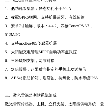
1、低功耗采集器：静态功耗小于50uA
2、标配GPRS联网、支持扩展蓝牙、有线传输
3、安卓7寸触屏，版本：4.4.2、四核Cortex™-A7，
512M/4G
4、支持modbus485传感器扩展
5、太阳能充电管理MPPT自动功率点跟踪
6、三米碳钢支架，两节对接
7、短信报警，超限后向指定的手机上发送短信
8、ABS材质防护箱，耐腐蚀、抗氧化，防水等级IP66
三、激光雪深监测站系统组成
激光
雪深传感器
、主机、立杆支架、太阳能供电系统、云