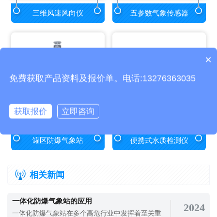
三维风速风向仪
五参数气象传感器
×
产品包含安装吗？
免费获取产品资料及报价单。电话:13276363035
获取报价
立即咨询
罐区防爆气象站
便携式水质检测仪
相关新闻
一体化防爆气象站的应用
2024
一体化防爆气象站在多个高危行业中发挥着至关重