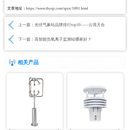
文章地址：
https://www.thyqz.com/spzx/1891.html
上一篇：
光伏气象站品牌排行top10——云境天合
下一篇：
‌高智能负氧离子监测站‌哪家好？
相关产品