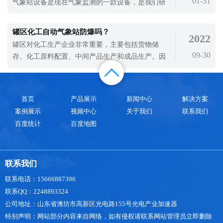
01-31
气象站设备是现在气象监测的一款设备，是我们研
地面，可能导致野生动物因缺乏食物而饿
究气象的需要，使用简单，安装在室外环境下就可
以进行气象监测，不需要后期维护，就可以为我们
罐区化工自动气象站防爆吗？
2022
提供精准的气象数据支持。天合小型全自动气象站
罐区对化工生产企业非常重要，主要包括货物储
设备作为野外气象监测设备，是可以为气象监测提
09-30
存、化工原料配置、中间产品生产和成品生产。因
供设备支持的，随着社会的发展，温室效应不断加
此，如果罐区出现安全问题，将直观地影响整个化
剧，气候不断变暖，对我们的生活产生了很大的影
工生产企业的日常生产经营。随着现代技术发展水
响。使用小型全自动气象站设备对气象进行监测，
平的不断提高，加强罐区的安全管理非常重要，罐
是保护地球环境的一种需要。
首页
产品展示
新闻中心
解决方案
区化工自动气象站就是一款可以在罐区等化工场所
案例展示
视频中心
关于我们
联系我们
使用的防爆气象站。罐区化工自动气象站是
百度统计
百度地图
联系我们
联系电话：15666887396
联系QQ：2248893324
公司地址：山东省潍坊市高新区光电路155号光电产业加速器
特别声明：网站部分内容来自网络，如有侵权请联系网站管理员立即删除