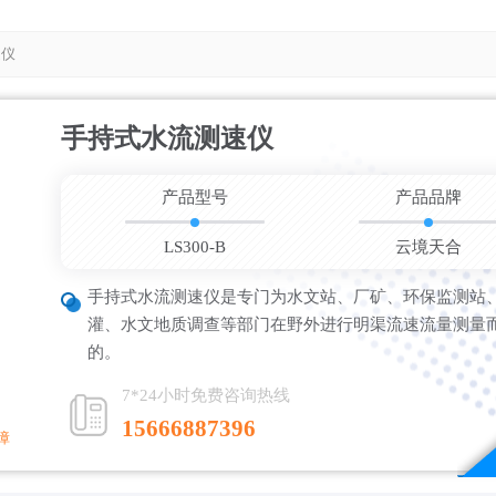
速仪
手持式水流测速仪
更新时间：202
产品型号
产品品牌
LS300-B
云境天合
手持式水流测速仪是专门为水文站、厂矿、环保监测站
灌、水文地质调查等部门在野外进行明渠流速流量测量
的。
7*24小时免费咨询热线
15666887396
障