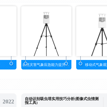
站
自然灾害气象应急能力提升设备
移动式气象观
自动识别吸虫塔实用技巧分析(图像式虫情测
2022
报工具)