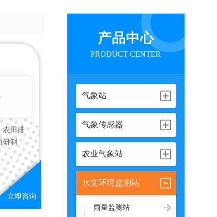
产品中心
PRODUCT CENTER
6-08-08
气象站
气象传感器
、农田排
而研制
农业气象站
水文环境监测站
雨量监测站