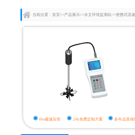
当前位置：
首页
>>
产品展示
>>
水文环境监测站
>>
便携式流
60s极速应答
24h免费定制方案
多年品质保