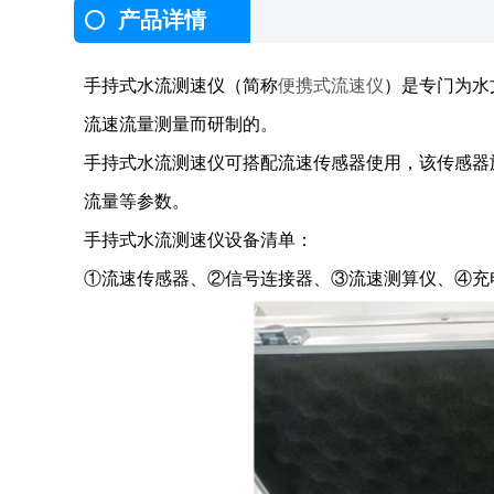
产品详情
手持式水流测速仪（简称
便携式流速仪
）是专门为水
流速流量测量而研制的。
手持式水流测速仪可搭配流速传感器使用，该传感器
流量等参数。
手持式水流测速仪设备清单：
①流速传感器、②信号连接器、③流速测算仪、④充