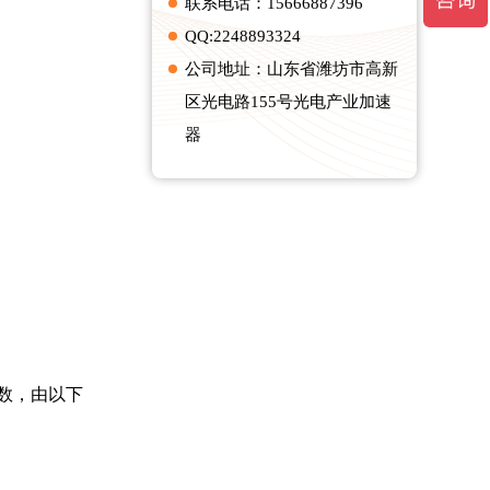
联系电话：15666887396
QQ:2248893324
公司地址：山东省潍坊市高新
区光电路155号光电产业加速
器
数，由以下