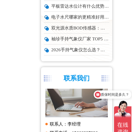
平板雷达水位计有什么优势？精准耐用品牌top1推荐！
电子水尺哪家的更精准好用？推荐云境天合TH-SC系列经济型设备
双光源水质BOD传感器：在线水体有机物监测设备厂家推荐
袖珍手持气象仪厂家 TOP5 实力榜单
2026手持气象仪怎么选？云境天合、天蔚主流机型深度测评
联系我们
质保时间是多久？
产品有检测证书吗？
联系人：李经理