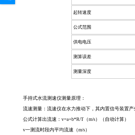
起转速度
公式范围
供电电压
测算误差
测量深度
手持式水流测速仪测量原理：
流速测量：流速仪在水力推动下，其内置信号装置产
公式计算出流速：v=a+b*R/T（m/s）（自动计算）
v一测流时段内平均流速（m/s）