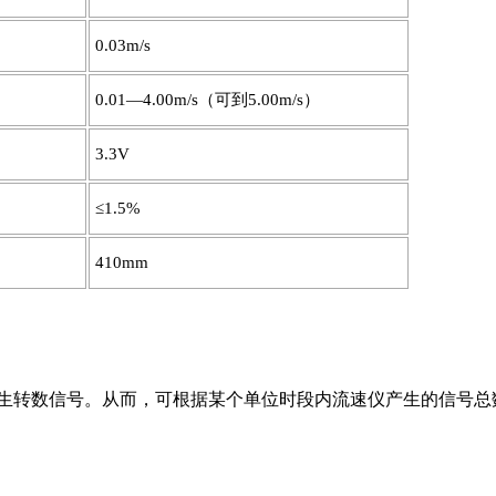
0.03m/s
0.01—4.00m/s（可到5.00m/s）
3.3V
≤1.5%
410mm
生转数信号。从而，可根据某个单位时段内流速仪产生的信号总