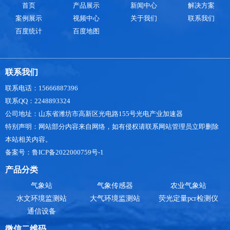
首页
产品展示
新闻中心
解决方案
象的影响都有可能导致一些不好的事情发生，罐区
案例展示
视频中心
关于我们
联系我们
防爆气象站的作用就会格外重要。罐区防
百度统计
百度地图
联系我们
联系电话：15666887396
联系QQ：2248893324
公司地址：山东省潍坊市高新区光电路155号光电产业加速器
特别声明：网站部分内容来自网络，如有侵权请联系网站管理员立即删除
本站相关内容。
备案号：鲁ICP备2022000759号-1
产品分类
气象站
气象传感器
农业气象站
水文环境监测站
大气环境监测站
荧光定量pcr检测仪
通信设备
微信二维码