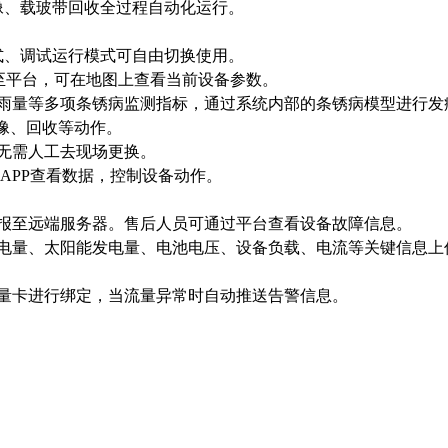
像、载玻带回收全过程自动化运行。
式、调试运行模式可自由切换使用。
传至平台，可在地图上查看当前设备参数。
、雨量等多项条锈病监测指标，通过系统内部的条锈病模型进行发
成像、回收等动作。
，无需人工去现场更换。
APP查看数据，控制设备动作。
上报至远端服务器。售后人员可通过平台查看设备故障信息。
用电量、太阳能发电量、电池电压、设备负载、电流等关键信息上
流量卡进行绑定，当流量异常时自动推送告警信息。
；