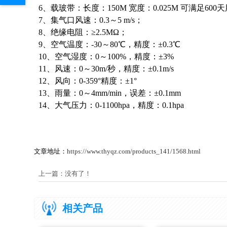
6、载玻带：长度：150M 宽度：0.025M 可满足600
7、集气口风速：0.3～5 m/s；
8、绝缘电阻：≥2.5MΩ；
9、空气温度：-30～80℃，精度：±0.3℃
10、空气湿度：0～100%，精度：±3%
11、风速：0～30m/秒，精度：±0.1m/s
12、风向：0-359°精度：±1°
13、雨量：0～4mm/min，误差：±0.1mm
14、大气压力：0-1100hpa，精度：0.1hpa
文章地址：
https://www.thyqz.com/products_141/1568.html
上一篇：没有了！
相关产品