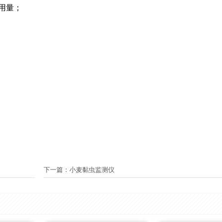
天用量；
下一篇：
小麦黏虫监测仪