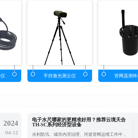
测仪
手持激光测云仪
管网遥测终
电子水尺哪家的更精准好用？推荐云境天合
2024
TH-SC系列经济型设备
04-12
水利防汛、城市内涝治理、河道管网运维工作中，