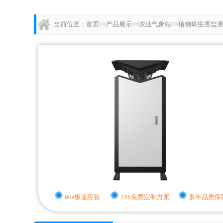
当前位置：
首页
>>
产品展示
>>
农业气象站
>>
植物病虫害监
60s极速应答
24h免费定制方案
多年品质保