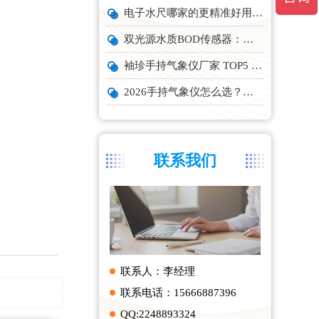
电子水尺哪家的更精准好用？推荐云境天合TH-SC系列经济型设备
双光源水质BOD传感器：在线水体有机物监测设备厂家推荐
袖珍手持气象仪厂家 TOP5 实力榜单
2026手持气象仪怎么选？云境天合、天蔚主流机型深度测评
联系我们
联系人：李经理
联系电话：15666887396
QQ:2248893324