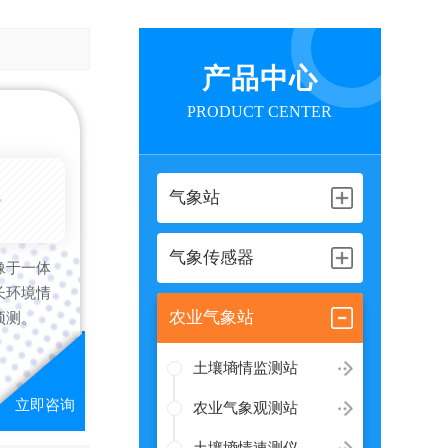
产品中心
PRODUCT CENTER
6-08-08
气象站
气象传感器
像于一体
长环境情
农业气象站
预测。
土壤墒情监测站
农业气象观测站