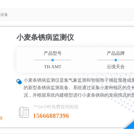
测设备
小麦条锈病监测仪
更新时间：202
产品型号
产品品牌
TH-XMT
云境天合
小麦条锈病监测仪是集气象监测和智能孢子捕捉显微成
的新型条锈病监测装备。系统通过采集小麦种植区的生
况，并根据系统内建模型进行小麦条锈病的发病情况的
7*24小时免费咨询热线
15666887396
障