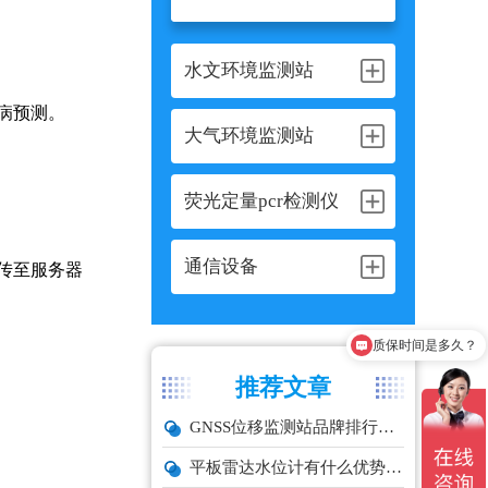
水文环境监测站
病预测。
大气环境监测站
荧光定量pcr检测仪
通信设备
传至服务器
质保时间是多久？
推荐文章
GNSS位移监测站品牌排行与选型推荐
平板雷达水位计有什么优势？精准耐用品牌top1推荐！