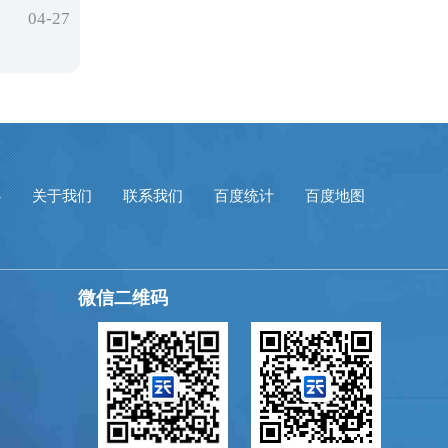
04-27
心
关于我们
联系我们
百度统计
百度地图
微信二维码