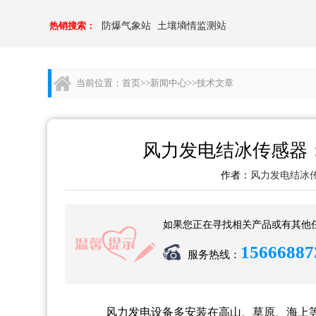
热销搜索：
防爆气象站
土壤墒情监测站
当前位置：
首页
>>
新闻中心
>>
技术文章
风力发电结冰传感器
作者：
风力发电结冰
如果您正在寻找相关产品或有其他
15666887
服务热线：
风力发电设备多安装在高山、草原、海上