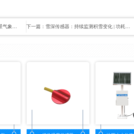
监测需求
下一篇：
雪深传感器：持续监测积雪变化 | 功耗低 | 高效便利