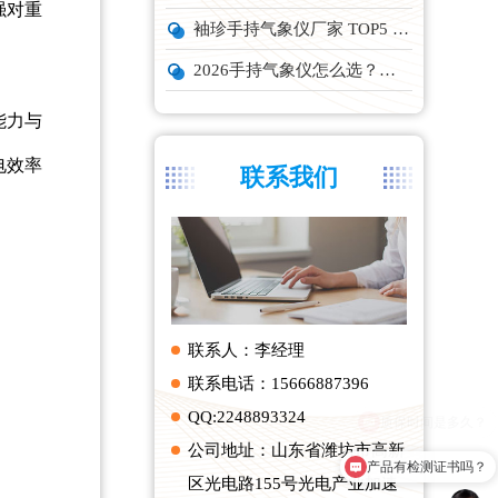
强对重
袖珍手持气象仪厂家 TOP5 实力榜单
2026手持气象仪怎么选？云境天合、天蔚主流机型深度测评
能力与
电效率
联系我们
联系人：李经理
联系电话：15666887396
QQ:2248893324
公司地址：山东省潍坊市高新
产品有检测证书吗？
区光电路155号光电产业加速