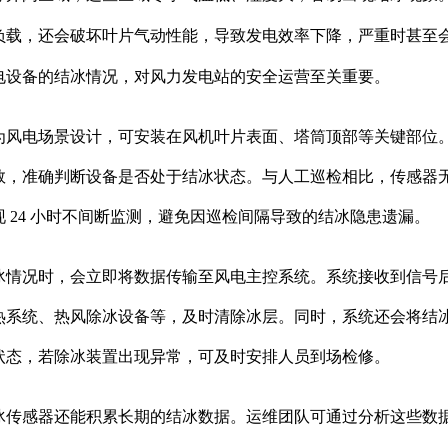
负载，还会破坏叶片气动性能，导致发电效率下降，严重时甚至
电设备的结冰情况，对风力发电站的安全运营至关重要。
）专为风电场景设计，可安装在风机叶片表面、塔筒顶部等关键部位
数，准确判断设备是否处于结冰状态。与人工巡检相比，传感器
 24 小时不间断监测，避免因巡检间隔导致的结冰隐患遗漏。
冰情况时，会立即将数据传输至风电主控系统。系统接收到信号
热系统、热风除冰设备等，及时清除冰层。同时，系统还会将结
状态，若除冰装置出现异常，可及时安排人员到场检修。
冰传感器还能积累长期的结冰数据。运维团队可通过分析这些数