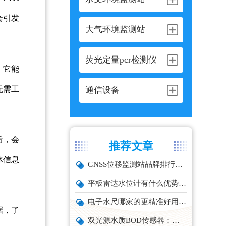
会引发
大气环境监测站
荧光定量pcr检测仪
。它能
无需工
通信设备
后，会
推荐文章
冰信息
GNSS位移监测站品牌排行与选型推荐
平板雷达水位计有什么优势？精准耐用品牌top1推荐！
电子水尺哪家的更精准好用？推荐云境天合TH-SC系列经济型设备
据，了
双光源水质BOD传感器：在线水体有机物监测设备厂家推荐