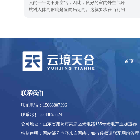
测。中小河道流量监测系是一款水文
人的一生离不开空气，因此，良好的室内外空气环
境对人体的影响是显而易见的。这就要求在当前的
社会发展中，必须加强室内外环境的监测和治理，
以确保人们的生活和生活健康，这对提高国民经济
的发展和人民的整体素质也非常重要。对空气质量
问题的治理，使用VOC在线监测系统对空气挥发性
有机物进行精准监测是治理大气污染的需要
首页
联系我们
联系电话：15666887396
联系QQ：2248893324
公司地址：山东省潍坊市高新区光电路155号光电产业加速器
特别声明：网站部分内容来自网络，如有侵权请联系网站管理