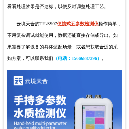
看看处理效果是否达标，以便及时调整处理工艺。
云境天合的TH-SS07
便携式五参数检测仪
操作简单，
不用复杂调试就能使用，数据还能直
接
存储或导出。如
果需要了解设备的具体适配场景，或者想获取合适的采
购方案，可以联系我们
（电话：
15666887396）
。