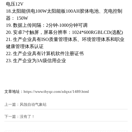
电压12V
18.太阳能供电100W
太阳能板
100AH
胶体电池、
充电控制
器： 150W
19. 数据上传间隔：2分钟-1000分钟可调
20. 安卓7寸触屏，屏幕分辨率：1024*600RGBLCD(选配)
21. 生产企业具有ISO质量管理体系、环境管理体系和职业
健康管理体系认证
22. 生产企业具有计算机软件注册证书
23. 生产企业为3A级信用企业
文章地址：
https://www.thyqz.com/zdqxz/1489.html
上一篇：
风蚀自动气象站
下一篇：没有了！