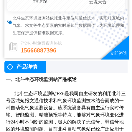
TH-FZ6
云境天合
北斗生态环境监测站依托北斗定位与通信技术，实现对区域内
气象、水文等生态要素的实时感知与数据回传，为环境治理和
生态保护提供精准数据支撑。
7*24小时免费咨询热线
15666887396
产品详情
一、
北斗生态环境监测站
产品概述
北斗生态环境监测站FZ6是我司自主研发的利用北斗三
号区域短报文通信技术和气象环境监测技术结合而成的一
种自动化气象监测设备。该系统设备具有自主运行实时传
输、智能监测、精准预报等特点，能够对气象环境变化进
行24小时不间断的监测，极大的解决了无信号、弱信号地
区的环境监测问题。目前北斗自动气象站已经广泛应用于