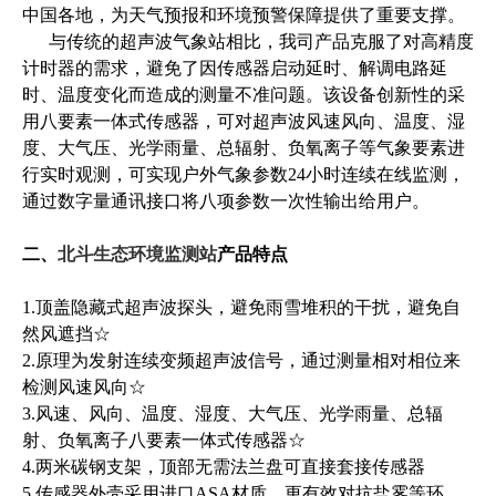
中国各地，为天气预报和环境预警保障提供了重要支撑。
     与传统的超声波气象站相比，我司产品克服了对高精度
计时器的需求，避免了因传感器启动延时、解调电路延
时、温度变化而造成的测量不准问题。该设备创新性的采
用八要素一体式传感器，可对超声波风速风向、温度、湿
度、大气压、光学雨量、总辐射、负氧离子等气象要素进
行实时观测，可实现户外气象参数24小时连续在线监测，
通过数字量通讯接口将八项参数一次性输出给用户。
二、
北斗生态环境监测站
产品特点
1.顶盖隐藏式超声波探头，避免雨雪堆积的干扰，避免自
然风遮挡☆
2.原理为发射连续变频超声波信号，通过测量相对相位来
检测风速风向☆
3.风速、风向、温度、湿度、大气压、光学雨量、总辐
射、负氧离子八要素一体式传感器☆
4.两米碳钢支架，顶部无需法兰盘可直接套接传感器
5.传感器外壳采用进口ASA材质，更有效对抗盐雾等环