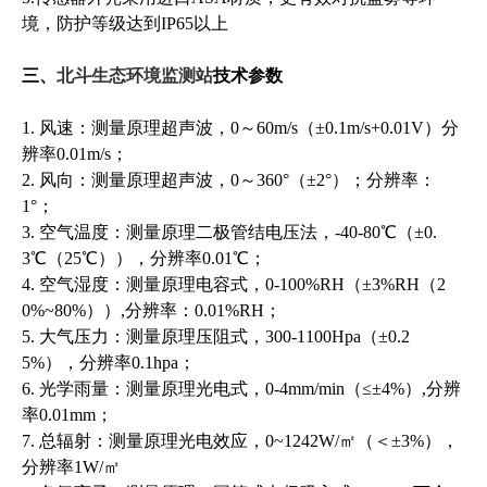
境，防护等级达到IP65以上
三、
北斗生态环境监测站
技术参数
1. 风速：测量原理超声波，0～60m/s（±0.1m/s+0.01V）分
辨率0.01m/s；
2. 风向：测量原理超声波，0～360°（±2°）；分辨率：
1°；
3. 空气温度：测量原理二极管结电压法，-40-80℃（±0.
3℃（25℃）），分辨率0.01℃；
4. 空气湿度：测量原理电容式，0-100%RH（±3%RH（2
0%~80%））,分辨率：0.01%RH；
5. 大气压力：测量原理压阻式，300-1100Hpa（±0.2
5%），分辨率0.1hpa；
6. 光学雨量：测量原理光电式，0-4mm/min（≤±4%）,分辨
率0.01mm；
7. 总辐射：测量原理光电效应，0~1242W/㎡（＜±3%），
分辨率1W/㎡