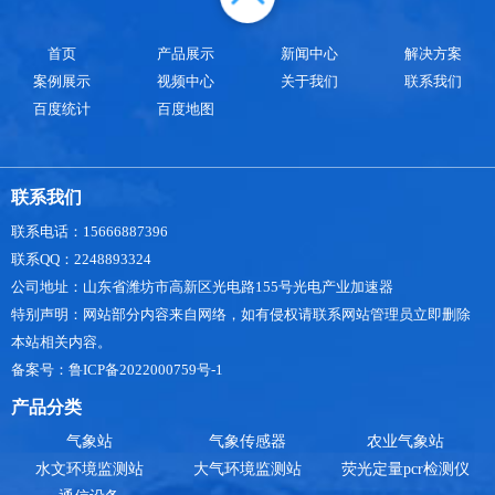
场透雨滋润大地，可谓“贵重如油”。虽然谷雨时节
的天气有其一般规律和特点，对于人
首页
产品展示
新闻中心
解决方案
案例展示
视频中心
关于我们
联系我们
百度统计
百度地图
联系我们
联系电话：15666887396
联系QQ：2248893324
公司地址：山东省潍坊市高新区光电路155号光电产业加速器
特别声明：网站部分内容来自网络，如有侵权请联系网站管理员立即删除
本站相关内容。
备案号：鲁ICP备2022000759号-1
产品分类
气象站
气象传感器
农业气象站
水文环境监测站
大气环境监测站
荧光定量pcr检测仪