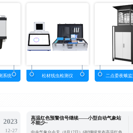
测系统
松材线虫检测仪
二点委夜蛾监
高温红色预警信号继续——小型自动气象站
2023
不能少~
12-27
中央气象台今天（8月17日）6时继续发布高温红色