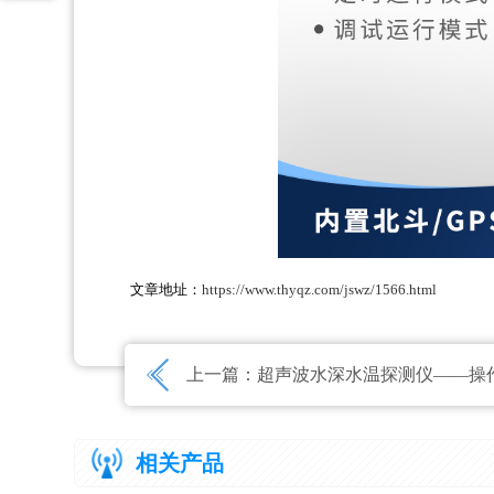
文章地址：
https://www.thyqz.com/jswz/1566.html
上一篇：
超声波水深水温探测仪——操作简单、
相关产品