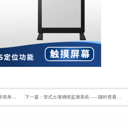
方便携带
下一篇：
管式土壤墒情监测系统——随时查看土壤墒情数据