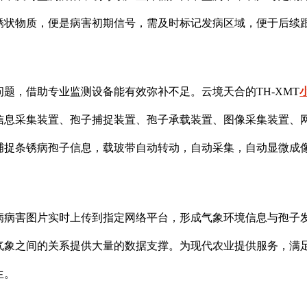
锈状物质，便是病害初期信号，需及时标记发病区域，便于后续
问题，借助专业监测设备能有效弥补不足。
云境天合的TH-XMT
信息采集装置、孢子捕捉装置、孢子承载装置、图像采集装置、
捕捉条锈病孢子信息，载玻带自动转动，自动采集，自动显微成
病病害图片实时上传到指定网络平台，形成气象环境信息与孢子
气象之间的关系提供大量的数据支撑。为现代农业提供服务，满
生。