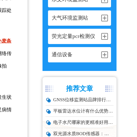
跟踪处
大气环境监测站
荧光定量pcr检测仪
小麦条
网络传
通信设备
像拍
推荐文章
发生状
GNSS位移监测站品牌排行与选型推荐
足病情
平板雷达水位计有什么优势？精准耐用品牌top1推荐！
电子水尺哪家的更精准好用？推荐云境天合TH-SC系列经济型设备
双光源水质BOD传感器：在线水体有机物监测设备厂家推荐