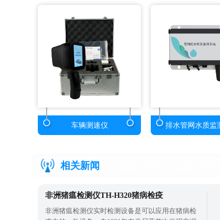
车辆测速仪
排水管网水质监
相关新闻
非洲猪瘟检测仪TH-H320猪病检疫
非洲猪瘟检测仪实时检测设备是可以应用在猪病检