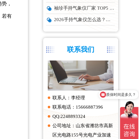
趋势，
袖珍手持气象仪厂家 TOP5 实力榜单
。若有
2026手持气象仪怎么选？云境天合、天蔚主流机型深度测评
联系我们
质保时间是多久？
产品有检测证书吗？
联系人：李经理
联系电话：15666887396
QQ:2248893324
公司地址：山东省潍坊市高新
区光电路155号光电产业加速