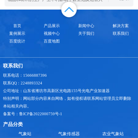
遍。超声波精度高，价格昂贵，精度要求高的单
体、动物和植物的健康生长。空气污染的原因很
多，人为原因占绝大多数。工业废物燃气、燃烧垃
圾、汽车尾气排放、核爆炸等。对空气中污染物质
首页
产品展示
新闻中心
解决方案
的监测需要使用先进的仪器，比如超声波气象站来
案例展示
视频中心
关于我们
联系我们
进行实时监测。超声波气象站是一款可以对
百度统计
百度地图
联系我们
联系电话：15666887396
联系QQ：2248893324
公司地址：山东省潍坊市高新区光电路155号光电产业加速器
特别声明：网站部分内容来自网络，如有侵权请联系网站管理员立即删除
本站相关内容。
备案号：鲁ICP备2022000759号-1
产品分类
气象站
气象传感器
农业气象站