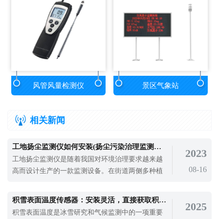
风管风量检测仪
景区气象站
相关新闻
工地扬尘监测仪如何安装(扬尘污染治理监测设备百科)
2023
工地扬尘监测仪是随着我国对环境治理要求越来越
08-16
高而设计生产的一款监测设备。在街道两侧多种植
树木，控制灰尘飞扬，要投入更多人力清理街道，
防止灰尘污染卷土重来，保障区域环境质量。粉尘
积雪表面温度传感器：安装灵活，直接获取积雪表层温度
2025
污染作为一种环境污染，已成为城市环境污染的一
积雪表面温度是冰雪研究和气候监测中的一项重要
个主要问题。粉尘污染对人们的健康、环境质量、