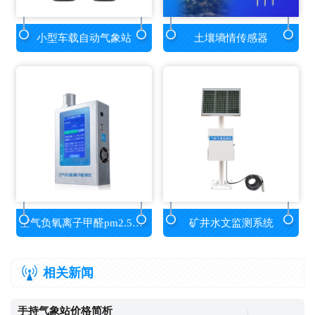
小型车载自动气象站
土壤墒情传感器
空气负氧离子甲醛pm2.5检测仪
矿井水文监测系统
相关新闻
手持气象站价格简析