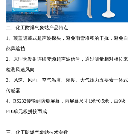
二、化工防爆气象站产品特点
1、顶盖隐藏式超声波探头，避免雨雪堆积的干扰，避免自
然风遮挡
2、原理为发射连续变频超声波信号，通过测量相对相位来
检测风速风向
3、风速、风向、空气温度、湿度、大气压力五要素一体式
传感器
4、RS232传输到防爆屏幕，内屏幕尺寸1米*0.5米，由9块
P10单元板拼接而成
三、化工防爆气象站技术参数