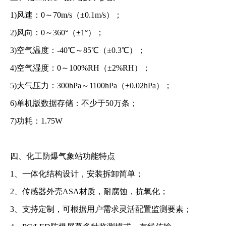
1)风速：0～70m/s（±0.1m/s）；
2)风向：0～360°（±1°）；
3)空气温度：-40℃～85℃（±0.3℃）；
4)空气湿度：0～100%RH（±2%RH）；
5)大气压力：300hPa～1100hPa（±0.02hPa）；
6)单机版数据存储：不少于50万条；
7)功耗：1.75W
四、化工防爆气象站功能特点
1、一体化结构设计，安装拆卸简单；
2、传感器外壳ASA材质，耐腐蚀，抗氧化；
3、支持定制，可根据用户需求灵活配置监测要素；