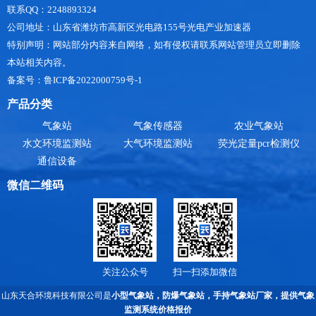
联系QQ：2248893324
公司地址：山东省潍坊市高新区光电路155号光电产业加速器
特别声明：网站部分内容来自网络，如有侵权请联系网站管理员立即删除
本站相关内容。
备案号：鲁ICP备2022000759号-1
产品分类
气象站
气象传感器
农业气象站
水文环境监测站
大气环境监测站
荧光定量pcr检测仪
通信设备
微信二维码
关注公众号
扫一扫添加微信
山东天合环境科技有限公司是
小型气象站
，
防爆气象站
，
手持气象站厂家
，提供
气象
监测系统价格
报价