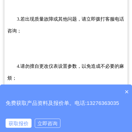
3.若出现质量故障或其他问题，请立即拨打客服电话
咨询；
4.请勿擅自更改仪表设置参数，以免造成不必要的麻
烦；
×
产品包含安装吗？
免费获取产品资料及报价单。电话:13276363035
5.如发现不正常现象应停机检查并向厂家反映原因；
获取报价
立即咨询