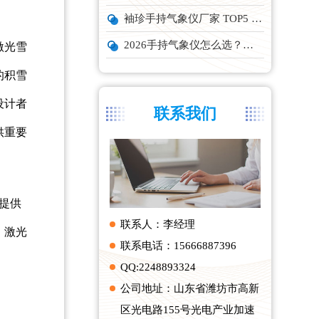
袖珍手持气象仪厂家 TOP5 实力榜单
2026手持气象仪怎么选？云境天合、天蔚主流机型深度测评
激光雪
的积雪
设计者
联系我们
供重要
提供
联系人：李经理
，激光
联系电话：15666887396
QQ:2248893324
公司地址：山东省潍坊市高新
区光电路155号光电产业加速