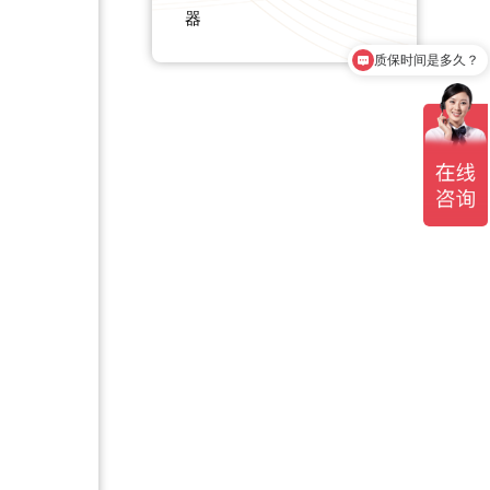
器
质保时间是多久？
产品有检测证书吗？