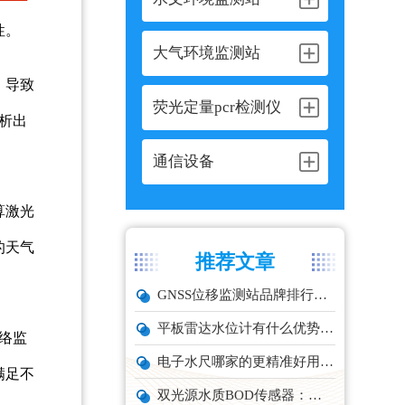
性。
大气环境监测站
，导致
荧光定量pcr检测仪
析出
通信设备
算激光
的天气
推荐文章
GNSS位移监测站品牌排行与选型推荐
平板雷达水位计有什么优势？精准耐用品牌top1推荐！
络监
电子水尺哪家的更精准好用？推荐云境天合TH-SC系列经济型设备
满足不
双光源水质BOD传感器：在线水体有机物监测设备厂家推荐