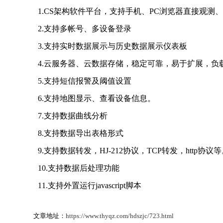
1.CS架构软件平台，支持手机、PC浏览器直接观测
2.支持多帐号、多设备登录
3.支持实时数据展示与历史数据展示仪表板
4.云服务器、云数据存储，稳定可靠，易于扩展，负
5.支持短信报警及阈值设置
6.支持地图显示、查看设备信息。
7.支持数据曲线分析
8.支持数据导出表格形式
9.支持数据转发，HJ-212协议，TCP转发，http协议
10.支持数据后处理功能
11.支持外置运行javascript脚本
文章地址：
https://www.thyqz.com/hdszjc/723.html