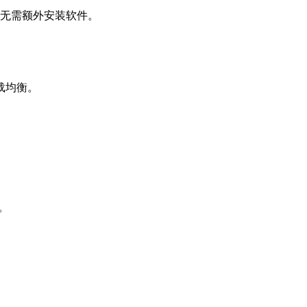
、无需额外安装软件。
载均衡。
等。