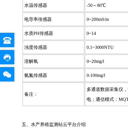
水温传感器
-50～80℃
电导率传感器
0~200mS/m
水质PH传感器
0~14
浊度传感器
0.1~3000NTU
溶解氧
0~20mg/l
氨氮传感器
0-100mg/l
多通道数据采集仪，带
备注：
电；通信模式：MQ
五、水产养殖监测站云平台介绍