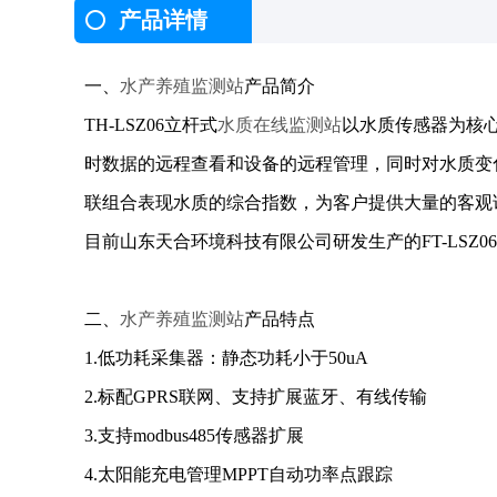
产品详情
一、
水产养殖监测站
产品简介
TH-LSZ06立杆式
水质在线监测站
以水质传感器为核
时数据的远程查看和设备的远程管理，同时对水质变
联组合表现水质的综合指数，为客户提供大量的客观
目前山东天合环境科技有限公司研发生产的FT-LS
二、
水产养殖监测站
产品特点
1.低功耗采集器：静态功耗小于50uA
2.标配GPRS联网、支持扩展蓝牙、有线传输
3.支持modbus485传感器扩展
4.太阳能充电管理MPPT自动功率点跟踪