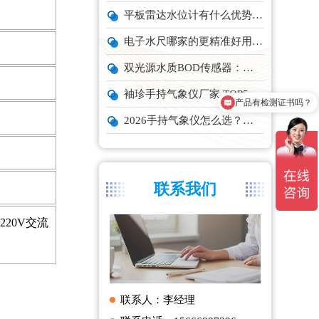
平板雷达水位计有什么优势？精准耐用品牌top1推荐！
电子水尺哪家的更精准好用？推荐云境天合TH-SC系列经济型设备
双光源水质BOD传感器：在线水体有机物监测设备厂家推荐
袖珍手持气象仪厂家 TOP5 实力榜单
产品有检测证书吗？
2026手持气象仪怎么选？云境天合、天蔚主流机型深度测评
联系我们
20V交流
联系人：李经理