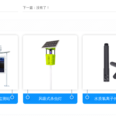
下一篇：没有了！
监测站
风吸式杀虫灯
水质氯离子