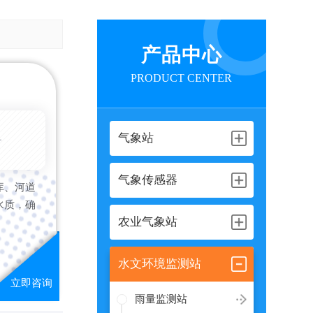
产品中心
PRODUCT CENTER
6-08-09
气象站
气象传感器
库、河道
水质，确
农业气象站
水文环境监测站
雨量监测站