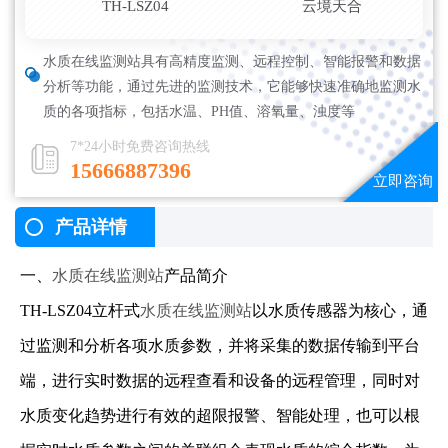
TH-LSZ04
云境天合
水质在线监测站具有高精度监测、远程控制、智能报警和数据
分析等功能，通过先进的监测技术，它能够快速准确地监测水
质的各项指标，包括水温、PH值、溶氧量、浊度等
7*24小时免费咨询热线
15666887396
产品详情
一、
水质在线监测站
产品简介
TH-LSZ04立杆式
水质在线监测站
以水质传感器为核心，通
过监测和分析各项水质参数，并将采集的数据传输到平台
端，进行实时数据的远程查看和设备的远程管理，同时对
水质变化趋势进行有效的超限报警、智能处理，也可以根