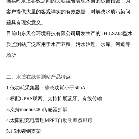
据实时水质参数之间的关联组合表现水质的综合指数，为
客户提供大量的客观详实的有效数据，对解决水质污染问
题具有现实意义。
目前山东天合环境科技有限公司研发生产的TH-LSZ04型水
质监测站广泛应用于水产养殖、污水治理、水库、河道等
场所
二、
水质在线监测站
产品特点
1.低功耗采集器：静态功耗小于50uA
2.标配GPRS联网、支持扩展蓝牙、有线传输
3.支持modbus485传感器扩展
4.太阳能充电管理MPPT自动功率点跟踪
5.1.5米碳钢支架