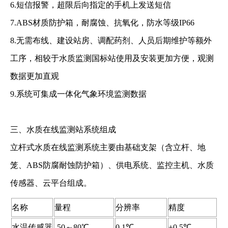
6.短信报警，超限后向指定的手机上发送短信
7.ABS材质防护箱，耐腐蚀、抗氧化，防水等级IP66
8.无需布线、建设站房、调配药剂、人员后期维护等额外
工序，相较于水质监测国标站使用及安装更加方便，观测
数据更加直观
9.系统可集成一体化气象环境监测数据
三、水质在线监测站系统组成
立杆式水质在线监测系统主要由基础支架（含立杆、地
笼、ABS防腐耐蚀防护箱）、供电系统、监控主机、水质
传感器、云平台组成。
名称
量程
分辨率
精度
水温传感器
-50～80℃
0.1℃
±0.5℃