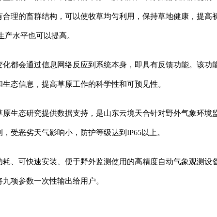
有合理的畜群结构，可以使牧草均匀利用，保持草地健康，提高
生产水平也可以提高。
变化都会通过信息网络反应到系统本身，即具有反馈功能。该功
和生态信息，提高草原工作的科学性和可预见性。
草原生态研究提供数据支持，是山东云境天合针对野外气象环境
，受恶劣天气影响小，防护等级达到IP65以上。
功耗、可快速安装、便于野外监测使用的高精度自动气象观测设
将九项参数一次性输出给用户。