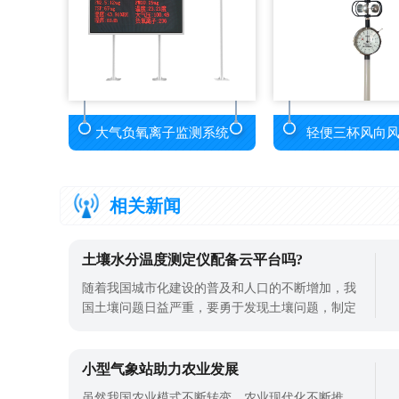
大气负氧离子监测系统
轻便三杯风向
相关新闻
土壤水分温度测定仪配备云平台吗?
随着我国城市化建设的普及和人口的不断增加，我
国土壤问题日益严重，要勇于发现土壤问题，制定
合理的技术解决方案，改善土壤，减少污染，有效
提高土壤环境质量，提高农产品质量，增加农业产
量。土壤问题是影响作物生长的重要因素，使用土
小型气象站助力农业发展
壤水分温度测定仪对农业土壤进行精准监测，为现
虽然我国农业模式不断转变，农业现代化不断推