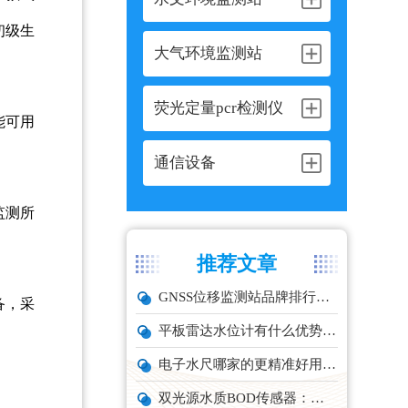
初级生
大气环境监测站
荧光定量pcr检测仪
能可用
通信设备
监测所
推荐文章
GNSS位移监测站品牌排行与选型推荐
备，采
平板雷达水位计有什么优势？精准耐用品牌top1推荐！
电子水尺哪家的更精准好用？推荐云境天合TH-SC系列经济型设备
双光源水质BOD传感器：在线水体有机物监测设备厂家推荐