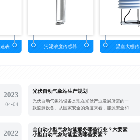
风速表
污泥浓度传感器
温室大棚传
光伏自动气象站生产规划
2023
光伏自动气象站设备是现在光伏产业发展所需的一
04-04
款监测设备。从国家安全的角度来看，能源安全和
粮食安全是一个国家稳定发展的基石。中国富煤、
贫油、少气的资源属性决定了中国必须开发新能
源，才能为能源安全提供安全锁。而随着传统能源
全自动小型气象站能服务哪些行业？六要素
2022
小型自动气象站能监测哪些要素？
的不断利用，清洁能源的开采利用越发重要，光伏