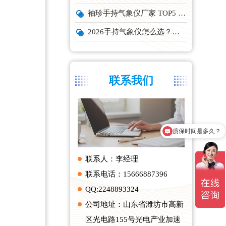
袖珍手持气象仪厂家 TOP5 实力榜单
2026手持气象仪怎么选？云境天合、天蔚主流机型深度测评
联系我们
质保时间是多久？
联系人：李经理
联系电话：15666887396
QQ:2248893324
公司地址：山东省潍坊市高新
区光电路155号光电产业加速