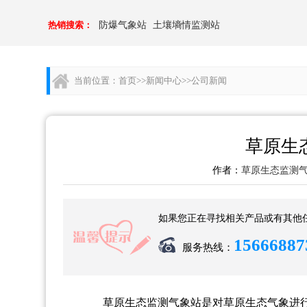
热销搜索：
防爆气象站
土壤墒情监测站
当前位置：
首页
>>
新闻中心
>>
公司新闻
草原生
作者：
草原生态监测
如果您正在寻找相关产品或有其他
15666887
服务热线：
草原生态监测气象站是对草原生态气象进