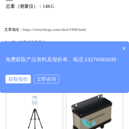
总重（测量仪）：14KG
文章地址：
https://www.thyqz.com/csbxl/1949.html
上一篇：
称重式雨雪量计
×
产品包含安装吗？
下一篇：没有了！
免费获取产品资料及报价单。电话:13276363035
相关产品
获取报价
立即咨询