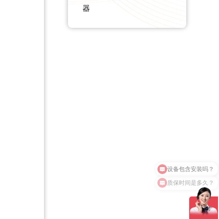
器
质保时间是多久？