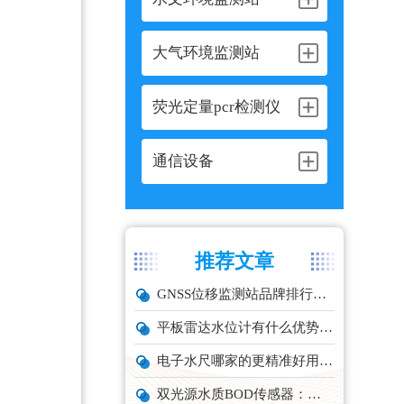
大气环境监测站
荧光定量pcr检测仪
通信设备
推荐文章
GNSS位移监测站品牌排行与选型推荐
平板雷达水位计有什么优势？精准耐用品牌top1推荐！
电子水尺哪家的更精准好用？推荐云境天合TH-SC系列经济型设备
双光源水质BOD传感器：在线水体有机物监测设备厂家推荐