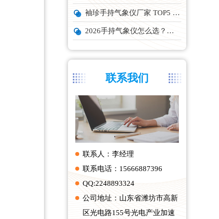
袖珍手持气象仪厂家 TOP5 实力榜单
2026手持气象仪怎么选？云境天合、天蔚主流机型深度测评
联系我们
联系人：李经理
联系电话：15666887396
QQ:2248893324
公司地址：山东省潍坊市高新
区光电路155号光电产业加速