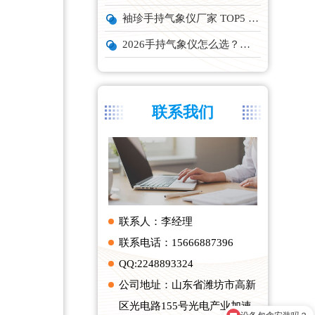
袖珍手持气象仪厂家 TOP5 实力榜单
2026手持气象仪怎么选？云境天合、天蔚主流机型深度测评
联系我们
联系人：李经理
联系电话：15666887396
QQ:2248893324
公司地址：山东省潍坊市高新
设备包含安装吗？
区光电路155号光电产业加速