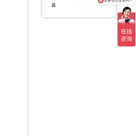
质保时间是多久？
器