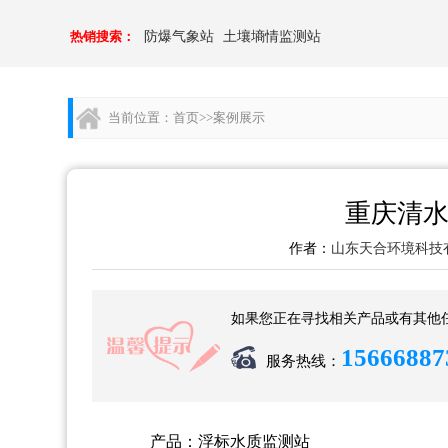
热销搜索：
防爆气象站
土壤墒情监测站
当前位置：
首页
>>
案例展示
重庆清
作者：
山东天合环境科技
如果您正在寻找相关产品或有其他
15666887
服务热线：
产品：浮标水质监测站