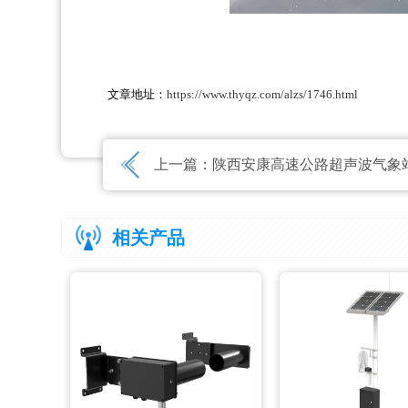
文章地址：
https://www.thyqz.com/alzs/1746.html
上一篇：
陕西安康高速公路超声波气象站应
相关产品