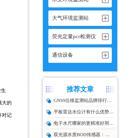
大气环境监测站
荧光定量pcr检测仪
通信设备
推荐文章
业生
GNSS位移监测站品牌排行与选型推荐
强大的
平板雷达水位计有什么优势？精准耐用品牌top1推荐！
件对记
电子水尺哪家的更精准好用？推荐云境天合TH-SC系列经济型设备
双光源水质BOD传感器：在线水体有机物监测设备厂家推荐