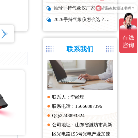
产品有检测证书吗？
袖珍手持气象仪厂家 TOP5 实力榜单
2026手持气象仪怎么选？云境天合、天蔚主流机型深度测评
联系我们
联系人：李经理
联系电话：15666887396
QQ:2248893324
公司地址：山东省潍坊市高新
区光电路155号光电产业加速