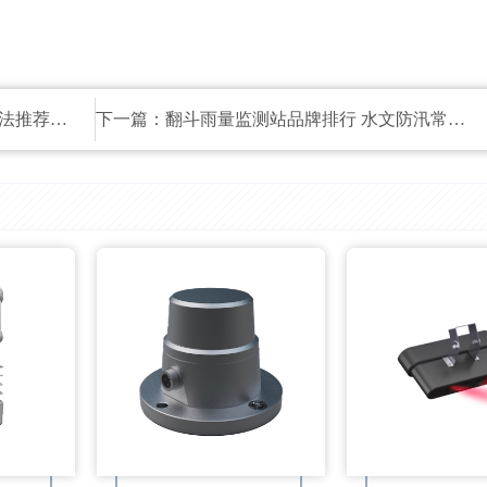
推荐型号
下一篇：
翻斗雨量监测站品牌排行 水文防汛常用设备