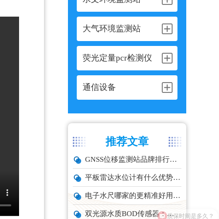
大气环境监测站
荧光定量pcr检测仪
通信设备
推荐文章
GNSS位移监测站品牌排行与选型推荐
平板雷达水位计有什么优势？精准耐用品牌top1推荐！
电子水尺哪家的更精准好用？推荐云境天合TH-SC系列经济型设备
双光源水质BOD传感器：在线水体有机物监测设备厂家推荐