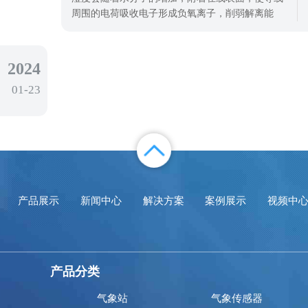
有机物进行精准监测是治理大气污染的需要
周围的电荷吸收电子形成负氧离子，削弱解离能
力，增加击穿电压，增强局部电场，容易产生电
晕，导致功率损失和电压下降。因此，在选择电线
绝缘材料时，要注意材料的疏水性和疏水性。而智
2024
慧路灯监测传感器的应用就是可以监测区域内的气
01-23
象变化，保障智慧路灯安全。智慧路灯监测传
产品展示
新闻中心
解决方案
案例展示
视频中
产品分类
气象站
气象传感器