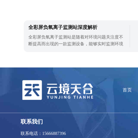
案，能突破地域限制，实现大范围、高精度的监
测。云境天合【TH-FZ6】北斗生态环境监测
全彩屏负氧离子监测站深度解析
全彩屏负氧离子监测站是随着对环境问题关注度不
断提高而出现的一款监测设备，能够实时监测环境
中的负氧离子浓度、温度、湿度、PM2.5、PM10等
环境参数，并通过数据采集器进行数据处理和传
输，为环境保护部门提供可靠的数据支持。全彩屏
负氧离子监测站作为新型的环境监测设备，整机采
用高集成模组化设计，标准化电器设计，可以
首页
联系我们
联系电话：15666887396