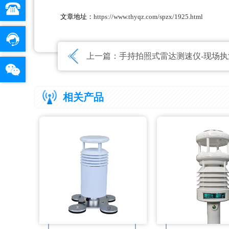
文章地址：
https://www.thyqz.com/spzx/1925.html
上一篇：
手持拍照式雷达测速仪-现场执法
相关产品