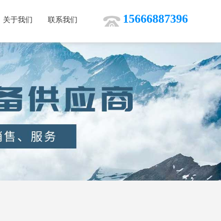
15666887396
关于我们
联系我们