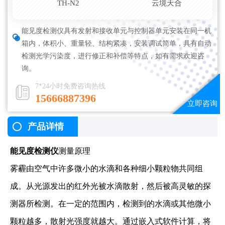
TH-N2
云境天合
能见度检测仪具有发射和接收单元与控制器单元安装在同一机
箱内，体积小、重量轻、结构紧凑，安装调试简单，具有自动
检测光学污染度，进行修正和补偿等特点，如有需求欢迎咨
询。
7*24小时免费咨询热线
15666887396
产品详情
能见度检测仪
测量原理
雾霾由空气中许多微小的水滴和各种细小颗粒物共同组
成。从光源发出的红外光被水滴散射，然后被高灵敏的探
测器所检测。在一定的范围内，检测到的水滴或其他微小
颗粒越多，散射光强度就越大。通过嵌入式软件计算，将