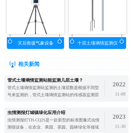
灾后救援气象设备
十层土壤墒情监测仪
相关新闻
管式土壤墒情监测站能监测几层土壤？
2022
管式土壤墒情监测站监测的土壤层数是根据不同型
11-08
号来监测的，管式土壤墒情监测站的传感器监测层
数支持定制，最低可测三层土壤温湿度，最高可测
十层土壤温湿度。管式土壤墒情监测站是一种高精
虫情测报灯城镇绿化应用介绍
2023
度的土壤水分测量仪器，具有高灵敏度。通过对土
虫情测报灯TH-CQ2S是一款新型的标准图像式虫情
壤中介电常数的分析，可以准确反映土壤中的水分
11-30
测报设备，在农业、果园、茶园、园林绿化等领域
含量。管式土壤墒情监测站体积小，携带