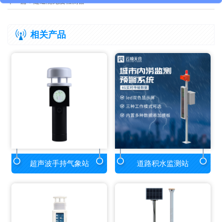
下一篇：
隧道能见度检测器
相关产品
超声波手持气象站
道路积水监测站