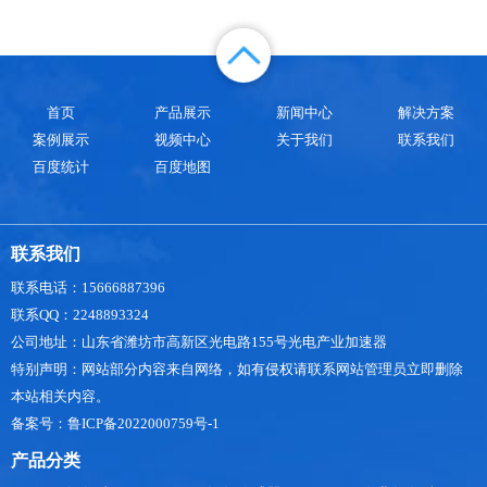
为了农民和农业专家们关注的焦点。那么，虫情测
报灯究竟怎样发挥作用，是否真的有用呢?本文将对
此进行深入探讨。一、虫情测报灯的基本原理虫情
测报灯，顾名思义，是用于监测农业害
首页
产品展示
新闻中心
解决方案
案例展示
视频中心
关于我们
联系我们
百度统计
百度地图
联系我们
联系电话：15666887396
联系QQ：2248893324
公司地址：山东省潍坊市高新区光电路155号光电产业加速器
特别声明：网站部分内容来自网络，如有侵权请联系网站管理员立即删除
本站相关内容。
备案号：鲁ICP备2022000759号-1
产品分类