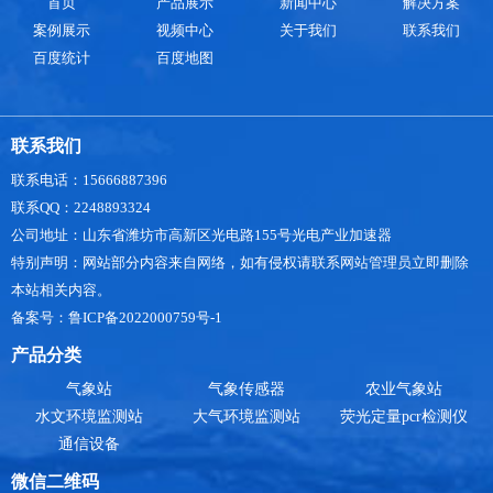
首页
产品展示
新闻中心
解决方案
案例展示
视频中心
关于我们
联系我们
百度统计
百度地图
联系我们
联系电话：15666887396
联系QQ：2248893324
公司地址：山东省潍坊市高新区光电路155号光电产业加速器
特别声明：网站部分内容来自网络，如有侵权请联系网站管理员立即删除
本站相关内容。
备案号：鲁ICP备2022000759号-1
产品分类
气象站
气象传感器
农业气象站
水文环境监测站
大气环境监测站
荧光定量pcr检测仪
通信设备
微信二维码