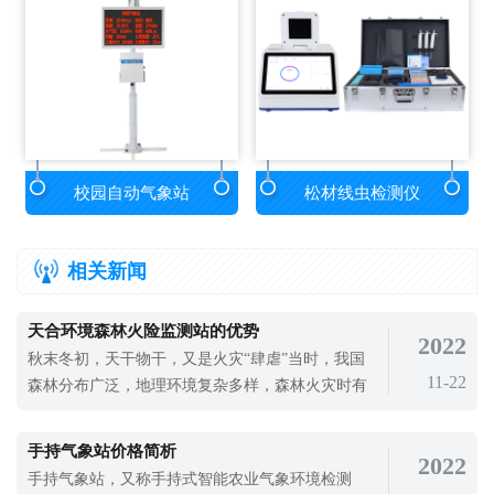
校园自动气象站
松材线虫检测仪
相关新闻
天合环境森林火险监测站的优势
2022
秋末冬初，天干物干，又是火灾“肆虐”当时，我国
11-22
森林分布广泛，地理环境复杂多样，森林火灾时有
发生。即使近年来火灾频率逐年下降，森林火灾也
具有影响广泛、持续时间长的特点。考虑到影响很
手持气象站价格简析
2022
大，员工仍然不能掉以轻心。森林火灾一旦发生，
手持气象站，又称手持式智能农业气象环境检测
就会造成很严重的生命财产损失，所以对森林火险