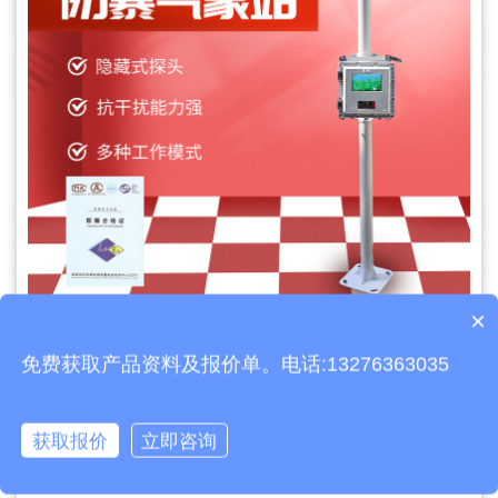
×
产品包含安装吗？
免费获取产品资料及报价单。电话:13276363035
文章地址：
https://www.thyqz.com/jswz/895.html
获取报价
立即咨询
上一篇：
养殖污水监测站设备厂家