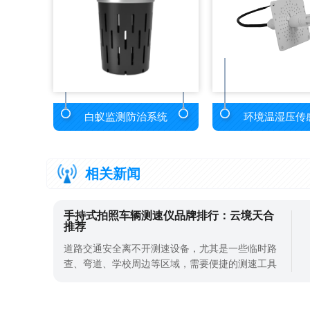
白蚁监测防治系统
环境温湿压传
相关新闻
手持式拍照车辆测速仪品牌排行：云境天合
推荐
道路交通安全离不开测速设备，尤其是一些临时路
查、弯道、学校周边等区域，需要便捷的测速工具
来管控车辆速度，减少交通违章和事故。手持式拍
照车辆测速仪体积小、方便携带，能同时完成测速
和拍照取证，是交通管理部门、厂区安保常用的设