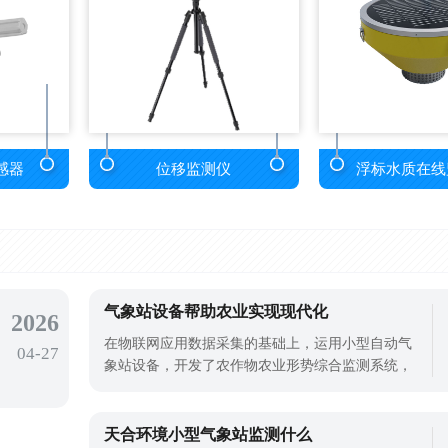
感器
位移监测仪
浮标水质在线
气象站设备帮助农业实现现代化
2026
在物联网应用数据采集的基础上，运用小型自动气
04-27
象站设备，开发了农作物农业形势综合监测系统，
达到了对农作物苗期、水分、病虫害、灾害等四种
条件的动态、高精度的监测。与此同时，基于现代
农业信息技术，准确收集田间信息，将以往的传统
天合环境小型气象站监测什么