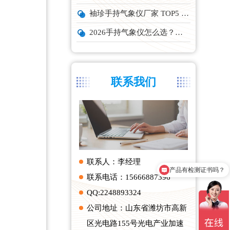
袖珍手持气象仪厂家 TOP5 实力榜单
2026手持气象仪怎么选？云境天合、天蔚主流机型深度测评
联系我们
联系人：李经理
产品有检测证书吗？
联系电话：15666887396
QQ:2248893324
公司地址：山东省潍坊市高新
区光电路155号光电产业加速