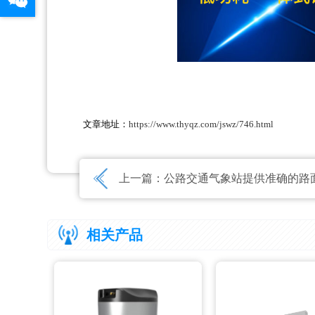
文章地址：
https://www.thyqz.com/jswz/746.html
上一篇：
公路交通气象站提供准确的路面状况信息保障
相关产品