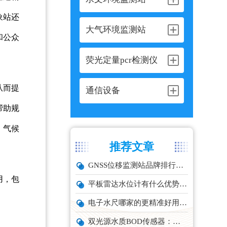
象站还
大气环境监测站
和公众
荧光定量pcr检测仪
从而提
通信设备
帮助规
、气候
推荐文章
GNSS位移监测站品牌排行与选型推荐
用，包
平板雷达水位计有什么优势？精准耐用品牌top1推荐！
电子水尺哪家的更精准好用？推荐云境天合TH-SC系列经济型设备
双光源水质BOD传感器：在线水体有机物监测设备厂家推荐