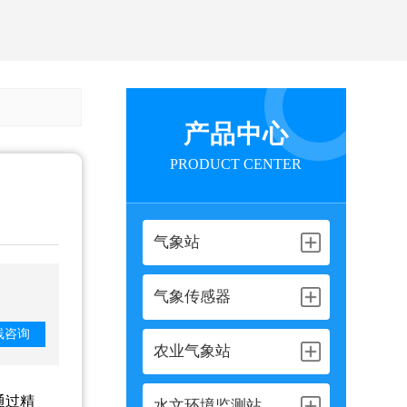
产品中心
PRODUCT CENTER
气象站
气象传感器
线咨询
农业气象站
通过精
水文环境监测站