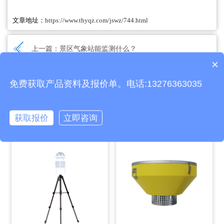
文章地址：
https://www.thyqz.com/jswz/744.html
上一篇：
景区气象站能监测什么？
×
产品包含安装吗？
下一篇：
公路交通气象站提供准确的路面状况信息保障出行安全
免费获取产品资料及报价单。电话:13276363035
相关产品
获取报价
立即咨询