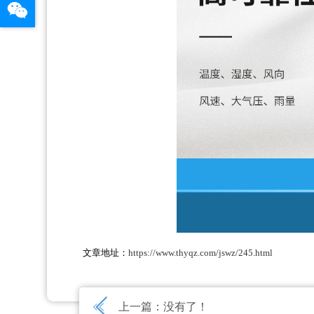
文章地址：
https://www.thyqz.com/jswz/245.html
上一篇：没有了！