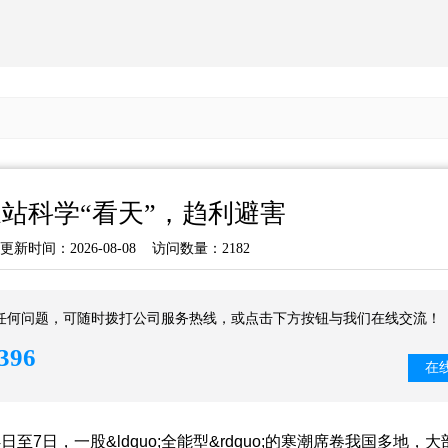
站科学“看天”，趋利避害
新时间：2026-08-08 访问数量：2182
任何问题，可随时拨打公司服务热线，或点击下方按钮与我们在线交流！
396
在
7日，一股&ldquo;全能型&rdquo;的寒潮席卷我国多地，大