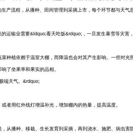
。而蔬菜的生产流程，从播种、田间管理到采摘上市，每个环节都与天气
蔬菜的运输业需要&ldquo;看天吃饭&rdquo;，一旦发生暴雪等灾害
蔬菜种植依赖于温室大棚，而降温也会对其产生影响。一些对光
影响了坐果率和果实的品相。
端天气。&rdquo;
，或者用红外线灯增温补光，增加棚内的热量，提高温度。
站，从播种、移栽、生长发育到采摘，再到浇水、施肥、病虫害