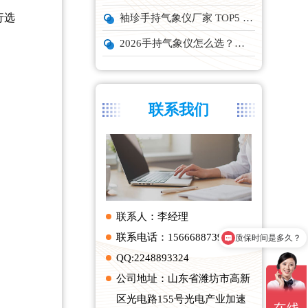
行选
袖珍手持气象仪厂家 TOP5 实力榜单
2026手持气象仪怎么选？云境天合、天蔚主流机型深度测评
联系我们
联系人：李经理
联系电话：15666887396
质保时间是多久？
QQ:2248893324
公司地址：山东省潍坊市高新
区光电路155号光电产业加速