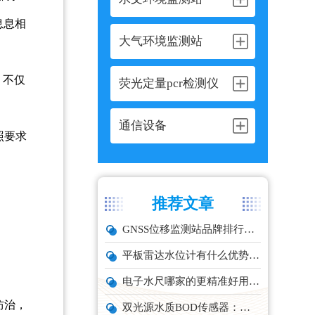
息息相
大气环境监测站
，不仅
荧光定量pcr检测仪
通信设备
照要求
推荐文章
GNSS位移监测站品牌排行与选型推荐
平板雷达水位计有什么优势？精准耐用品牌top1推荐！
电子水尺哪家的更精准好用？推荐云境天合TH-SC系列经济型设备
防治，
双光源水质BOD传感器：在线水体有机物监测设备厂家推荐