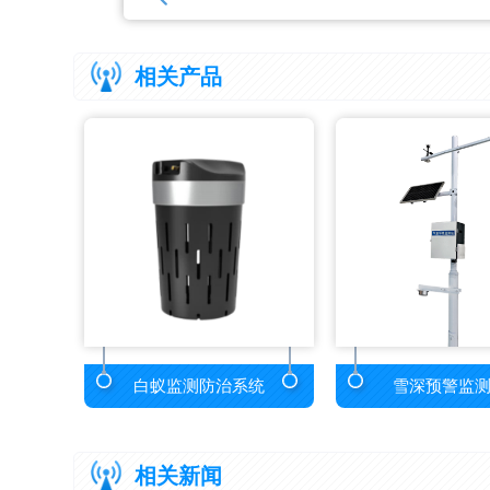
相关产品
白蚁监测防治系统
雪深预警监
相关新闻