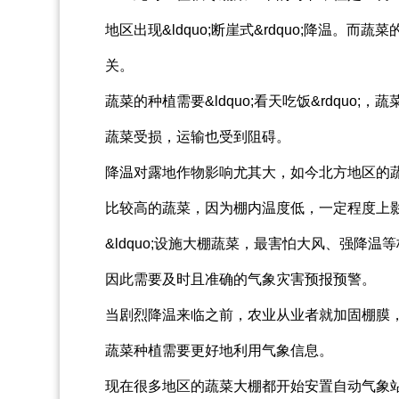
地区出现&ldquo;断崖式&rdquo;降温
关。
蔬菜的种植需要&ldquo;看天吃饭&rdquo;，
蔬菜受损，运输也受到阻碍。
降温对露地作物影响尤其大，如今北方地区的
比较高的蔬菜，因为棚内温度低，一定程度上
&ldquo;设施大棚蔬菜，最害怕大风、强降温等极
因此需要及时且准确的气象灾害预报预警。
当剧烈降温来临之前，农业从业者就加固棚膜
蔬菜种植需要更好地利用气象信息。
现在很多地区的蔬菜大棚都开始安置自动气象