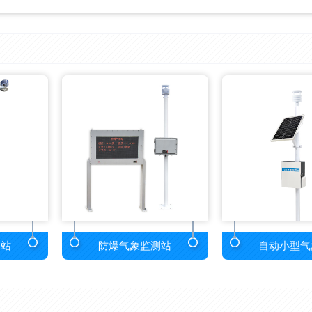
测站
防爆气象监测站
自动小型气