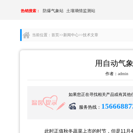
热销搜索：
防爆气象站
土壤墒情监测站
当前位置：
首页
>>
新闻中心
>>
技术文章
用自动气象
作者：
admin
更
如果您正在寻找相关产品或有其他
15666887
服务热线：
此时正值秋冬蔬菜上市的时节，但是11月4日至