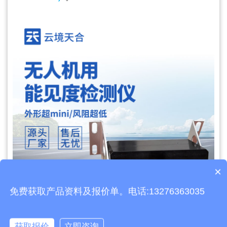
×
质保时间是多久？
免费获取产品资料及报价单。电话:13276363035
获取报价
立即咨询