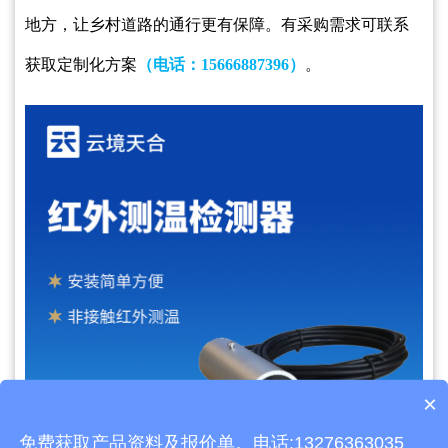
地方，让乡村道路的通行更有保障。
有采购需求可联系
获取定制化方案
（电话：
15666887396）
。
×
产品包含安装吗？
免费获取产品资料及报价单。电话:13276363035