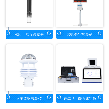
水质ph温度传感器
校园数字气象站
六要素微气象仪
赛鸽飞行能力鉴定仪