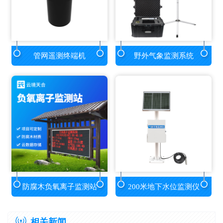
管网遥测终端机
野外气象监测系统
防腐木负氧离子监测站
200米地下水位监测仪
相关新闻