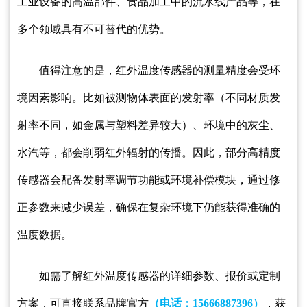
工业设备的高温部件、食品加工中的流水线产品等，在
多个领域具有不可替代的优势。
值得注意的是，红外温度传感器的测量精度会受环
境因素影响。比如被测物体表面的发射率（不同材质发
射率不同，如金属与塑料差异较大）、环境中的灰尘、
水汽等，都会削弱红外辐射的传播。因此，部分高精度
传感器会配备发射率调节功能或环境补偿模块，通过修
正参数来减少误差，确保在复杂环境下仍能获得准确的
温度数据。
如需了解红外温度传感器
的详细参数、报价或定制
方案，可直接联系品牌官方
（电话：
15666887396）
，获