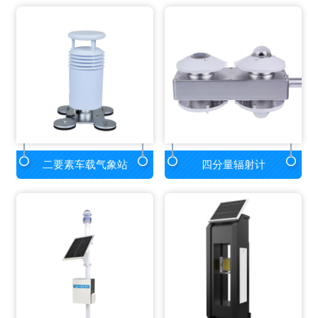
二要素车载气象站
四分量辐射计