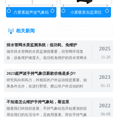
六要素超声波气象站
小麦吸浆虫监测仪
相关新闻
排水管网水质监测系统：低功耗、免维护
2025
城市排水管网的水质监测很重要，但管网环境复
11-26
杂，设备维护难度大。低功耗免维护的排水管网水
质监测系统（型号TH-GW1）很好地解决了这个问
题，让管网监测更省心。
2023超声波手持气象仪新款价格是多少?
2023
研究风向和风力，对相应的户外运动很是重要。如
01-31
果条件允许，在进行野营、爬山等户外活动的时
候，可以带一个风向风力表，或者是一款超声波手
持气象仪来查看区域内的风速风向。对风速风向的
不知道怎么维护手持气象站，看这里
2022
查看不仅对我们的活动进行指导，还可以帮助孩子
随着我们科技的发展，手持气象站也开始逐渐的应
们进行气象学研究，培养气象学知识。2023超声波
06-08
用在我们的生活当中，且效用显著。而在手持气象