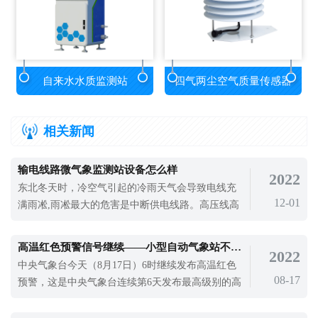
自来水水质监测站
四气两尘空气质量传感器
相关新闻
输电线路微气象监测站设备怎么样
2022
东北冬天时，冷空气引起的冷雨天气会导致电线充
12-01
满雨凇,雨凇最大的危害是中断供电线路。高压线高
的钢塔在下雪天可以承受2-3倍的重量，但如果有雨
凇，可能会承受10-20倍的电线重量。当雨凇出现在
高温红色预警信号继续——小型自动气象站不能少~
2022
电线或树枝上时，电线结冰后会收缩，加上大风，
中央气象台今天（8月17日）6时继续发布高温红色
就会导致断电，影响输电线路安全。输电线路微气
08-17
预警，这是中央气象台连续第6天发布最高级别的高
象监测站设备就是可以对输电线路安全
温红色预警，也是中央气象台连续第28天发布高温
预警。据中央气象台统计，7月21日以来，40℃以上