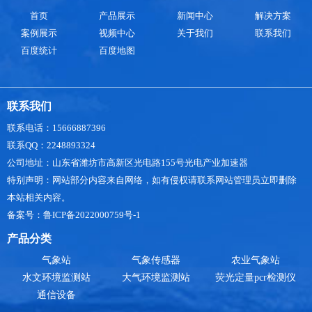
首页
产品展示
新闻中心
解决方案
案例展示
视频中心
关于我们
联系我们
百度统计
百度地图
联系我们
联系电话：15666887396
联系QQ：2248893324
公司地址：山东省潍坊市高新区光电路155号光电产业加速器
特别声明：网站部分内容来自网络，如有侵权请联系网站管理员立即删除
本站相关内容。
备案号：鲁ICP备2022000759号-1
产品分类
气象站
气象传感器
农业气象站
水文环境监测站
大气环境监测站
荧光定量pcr检测仪
通信设备