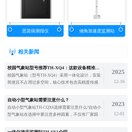
恶苗病测报仪
倾角加速度监测站
相关新闻
校园气象站型号推荐TH-XQ4：这款设备精准采集多项气象要素
2025
校园气象站（型号TH-XQ4）采用一体化设计，安装
12-16
简便且不占用过多空间，核心技术包含高精度传感
器组件，能精准采集温度、湿度、风速、风向、降
水量等多项基础气象要素。
自动小型气象站需要注意什么？
2023
自动小型气象站TH-CQX6选择需要注意什么?自动小
12-01
型气象站在选择中要注意多种因素，不仅有厂家因
素，还要注意使用场景、安装要点等。自动小型气
象站的投入使用不仅提高了大气探测的自动化水
一体化渗压监测站TH-SY1介绍