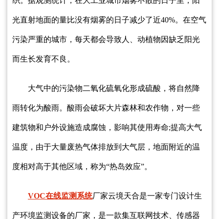
织。据观测统计，在大工业城市烟雾不散的日子里，阳
光直射地面的量比没有烟雾的日子减少了近40%。在空气
污染严重的城市，每天都会导致人、动植物因缺乏阳光
而生长发育不良。
大气中的污染物二氧化硫氧化形成硫酸，将自然降
雨转化为酸雨。酸雨会破坏大片森林和农作物，对一些
建筑物和户外设施造成腐蚀，影响其使用寿命;提高大气
温度，由于大量废热气体排放到大气层，地面附近的温
度相对高于其他区域，称为“热岛效应”。
VOC在线监测系统
厂家云境天合是一家专门设计生
产环境监测设备的厂家，是一款集互联网技术、传感器