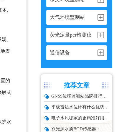
破坏、
大气环境监测站
荧光定量pcr检测仪
景观、
，地表
通信设备
内置的
推荐文章
接触式
GNSS位移监测站品牌排行与选型推荐
平板雷达水位计有什么优势？精准耐用品牌top1推荐！
电子水尺哪家的更精准好用？推荐云境天合TH-SC系列经济型设备
保护水
双光源水质BOD传感器：在线水体有机物监测设备厂家推荐