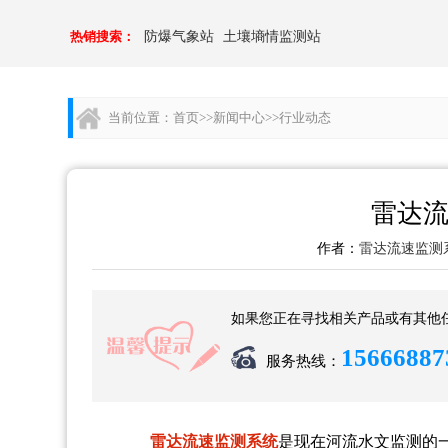
热销搜索：
防爆气象站
土壤墒情监测站
当前位置：
首页
>>
新闻中心
>>
行业动态
雷达
作者：
雷达流速监测
如果您正在寻找相关产品或有其他
15666887
服务热线：
雷达流速监测系统
是现在河流水文监测的