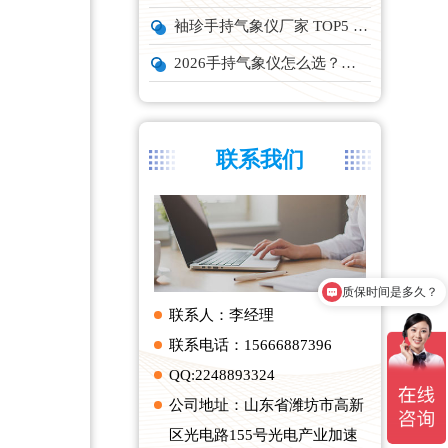
袖珍手持气象仪厂家 TOP5 实力榜单
2026手持气象仪怎么选？云境天合、天蔚主流机型深度测评
联系我们
质保时间是多久？
联系人：李经理
联系电话：15666887396
QQ:2248893324
公司地址：山东省潍坊市高新
区光电路155号光电产业加速