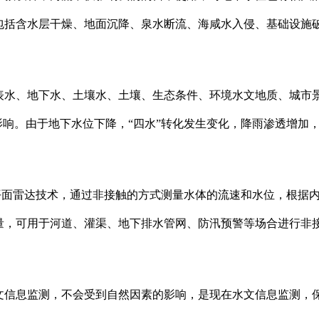
包括含水层干燥、地面沉降、泉水断流、海咸水入侵、基础设施
。
表水、地下水、土壤水、土壤、生态条件、环境水文地质、城市
影响。由于地下水位下降，“四水”转化发生变化，降雨渗透增加
平面雷达技术，通过非接触的方式测量水体的流速和水位，根据
量，可用于河道、灌渠、地下排水管网、防汛预警等场合进行非
文信息监测，不会受到自然因素的影响，是现在水文信息监测，