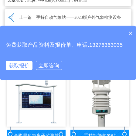
文章地址：
https://www.thyqz.com/hy/784.html
上一篇：
手持自动气象站——2023版户外气象检测设备
×
下一篇：
手持气象站——灾害应急气象监测设备
产品包含安装吗？
免费获取产品资料及报价单。电话:13276363035
相关产品
获取报价
立即咨询
全彩屏负氧离子监测站
手持智能气象站