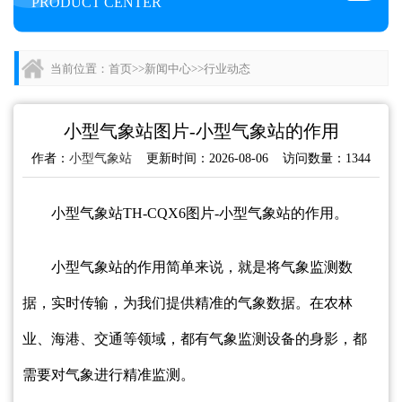
PRODUCT CENTER
当前位置：
首页
>>
新闻中心
>>
行业动态
小型气象站图片-小型气象站的作用
作者：
小型气象站
更新时间：2026-08-06 访问数量：1344
小型气象站TH-CQX6图片-小型气象站的作用。
小型气象站的作用简单来说，就是将气象监测数
据，实时传输，为我们提供精准的气象数据。在农林
业、海港、交通等领域，都有气象监测设备的身影，都
需要对气象进行精准监测。