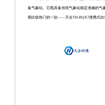
备气象站。它既具备传统气象站稳定准确的气
期比较热门的一款——天合TH-BQX7便携式