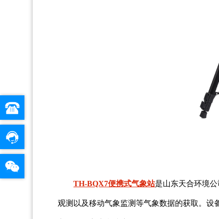
TH-BQX7便携式气象站
是山东天合环境公
观测以及移动气象监测等气象数据的获取。设