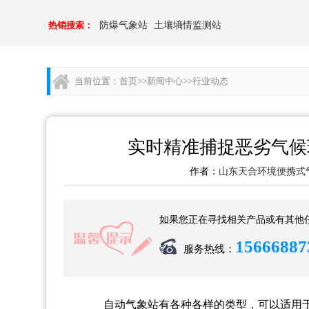
热销搜索：
防爆气象站
土壤墒情监测站
当前位置：
首页
>>
新闻中心
>>
行业动态
实时精准捕捉恶劣气候
作者：
山东天合环境便携式
如果您正在寻找相关产品或有其他
15666887
服务热线：
自动气象站有各种各样的类型，可以适用