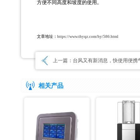
方便不同高度和坡度的使用。
文章地址：
https://www.thyqz.com/hy/586.html
上一篇：
台风又有新消息，快使用便携气象站应急观测
相关产品