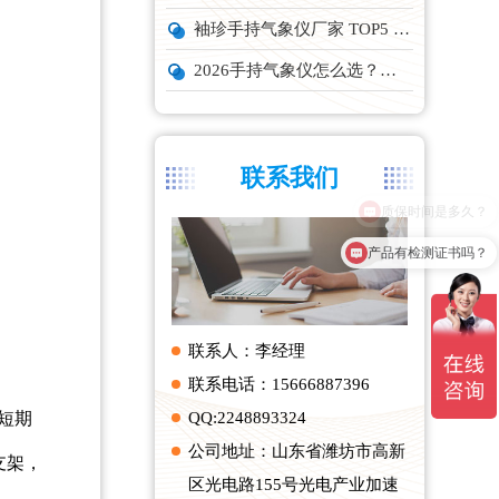
袖珍手持气象仪厂家 TOP5 实力榜单
2026手持气象仪怎么选？云境天合、天蔚主流机型深度测评
联系我们
产品有检测证书吗？
联系人：李经理
联系电话：15666887396
短期
QQ:2248893324
公司地址：山东省潍坊市高新
支架，
区光电路155号光电产业加速