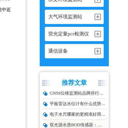
站中近
大气环境监测站
荧光定量pcr检测仪
通信设备
推荐文章
GNSS位移监测站品牌排行与选型推荐
平板雷达水位计有什么优势？精准耐用品牌top1推荐！
电子水尺哪家的更精准好用？推荐云境天合TH-SC系列经济型设备
双光源水质BOD传感器：在线水体有机物监测设备厂家推荐