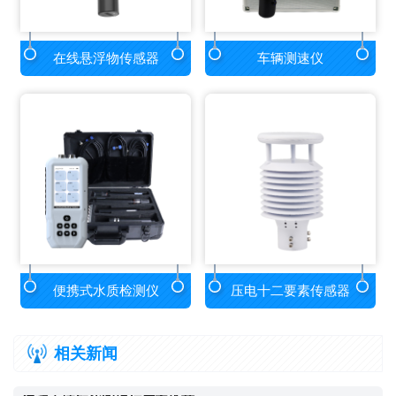
在线悬浮物传感器
车辆测速仪
便携式水质检测仪
压电十二要素传感器
相关新闻