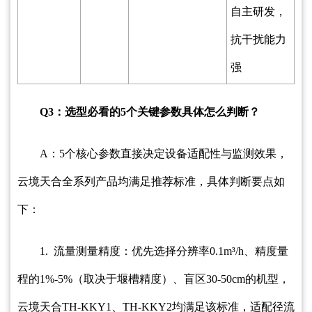
自主研发，
抗干扰能力
强
Q3：选型必看的5个关键参数具体怎么判断？
A：5个核心参数直接决定设备适配性与监测效果，
云境天合全系列产品均满足推荐标准，具体判断要点如
下：
1. 流量测量精度：优先选择分辨率0.1m³/h、精度量
程的1%-5%（取决于堰槽精度）、盲区30-50cm的机型，
云境天合TH-KKY1、TH-KKY2均满足该标准，适配径流