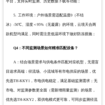
平台，支持实时监测、历史数据下载等功能；
5. 工作环境：户外场景需适配温度0（不结
冰）-50℃、湿度＜95%（无凝露）的环境，云境天合两
款机型均满足，同时需注意低温环境下做好防冻措施；
Q4：不同监测场景如何精准匹配设备？
A：结合场景需求与供电条件匹配对应机型，无需盲
目追求高端：径流场、小流域等有市电供应的场景，优
先选TH-KKY1，市电供电稳定，满足基础监测需求；无
市电、对监测参数更全面（需新增雨量监测）的场景，
优先选TH-KKY2，双供电模式更可靠，可同步监测径流