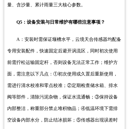
量、含沙量、累计雨量三大核心参数。
Q5：设备安装与日常维护有哪些注意事项？
A：安装时需保证堰槽水平，云境天合传感器均配备
专用安装配件，快速固定后避开涡流区，同时初次使用
前需拧松运输固定杆，否则设备无法正常工作；维护方
面，需注意以下几点：①初次使用或久置后重新使用，
需进行清水校准和零点校准；②定期检查储水箱、排水
阀等部件，清除污泥杂物，保证水流通畅；③保持设备
内部整洁，称重部分禁止堆积物品；④低温环境下需排
空设备内部水分，防止结冰损坏；⑤传感器出现误差时