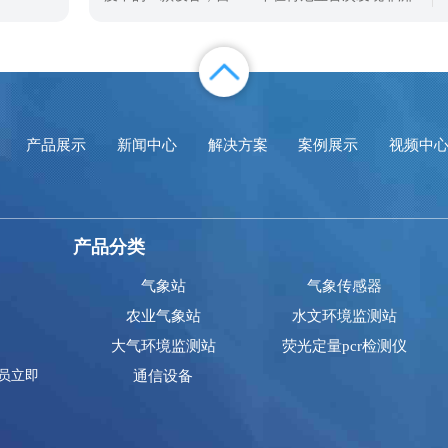
猪瘟以来，世界上60多个国家都发生了非洲猪瘟，
所以，防治非洲猪瘟很重要，就需要使用非洲猪瘟
检测仪进行实时检测。非洲猪瘟检测仪是一款实时
荧光定量pcr检测设备，采用先进的生物技术，具有
高灵敏度，即使在病毒浓度较低的情况下
产品展示
新闻中心
解决方案
案例展示
视频中
产品分类
气象站
气象传感器
农业气象站
水文环境监测站
大气环境监测站
荧光定量pcr检测仪
员立即
通信设备