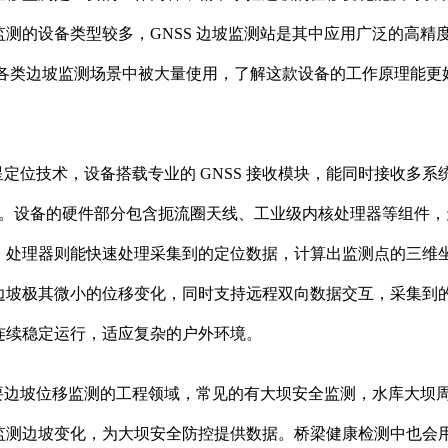
测的设备类型较多，GNSS 边坡监测站是其中应用广泛的高精
各类边坡监测场景中被大量使用，了解这款设备的工作原理能更
星定位技术，设备搭载专业的 GNSS 接收模块，能同时接收多系
监测。设备的硬件部分包含扼流圈天线、工业级内核处理器等组件，
，处理器则能快速处理采集到的定位数据，计算出监测点的三维
边坡极其微小的位移变化，同时支持远程双向数据交互，采集到
连续稳定运行，适应复杂的户外环境。
需要边坡位移监测的工程领域，常见的有大坝安全监测，水库大坝
监测边坡变化，为大坝安全防控提供数据。桥梁健康检测中也会