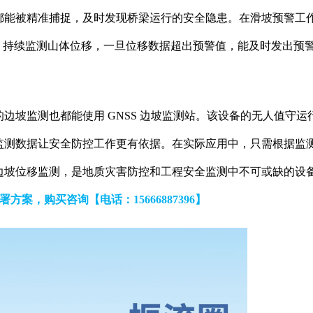
都能被精准捕捉，及时发现桥梁运行的安全隐患。在滑坡预警工
域，持续监测山体位移，一旦位移数据超出预警值，能及时发出预
边坡监测也都能使用 GNSS 边坡监测站。该设备的无人值守运
监测数据让安全防控工作更有依据。在实际应用中，只需根据监
边坡位移监测，是地质灾害防控和工程安全监测中不可或缺的设
案，购买咨询【电话：15666887396】