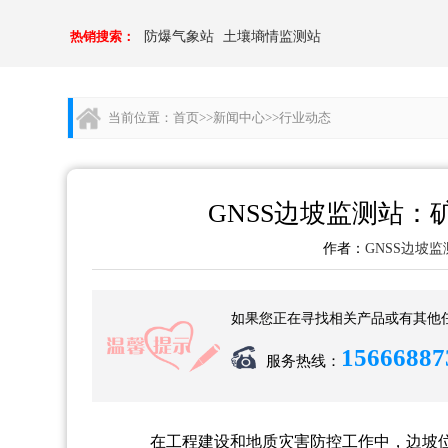
热销搜索：
防爆气象站
土壤墒情监测站
当前位置：
首页
>>
新闻中心
>>
行业动态
GNSS边坡监测站
作者：
GNSS边坡监
如果您正在寻找相关产品或有其他
15666887
服务热线：
在工程建设和地质灾害防控工作中，边坡