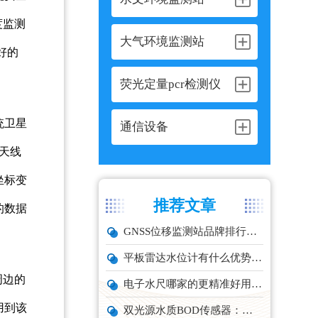
度监测
大气环境监测站
好的
荧光定量pcr检测仪
统卫星
通信设备
天线
坐标变
推荐文章
的数据
GNSS位移监测站品牌排行与选型推荐
平板雷达水位计有什么优势？精准耐用品牌top1推荐！
周边的
电子水尺哪家的更精准好用？推荐云境天合TH-SC系列经济型设备
用到该
双光源水质BOD传感器：在线水体有机物监测设备厂家推荐