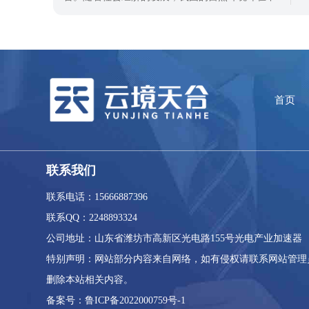
断恶化，各种自然灾害频繁发生，给人们的生活带
来了巨大的影响。为了更好地认识和应对各种自然
灾害，我们需要通过气象监测来减少和预防灾害的
发生。社区小型气象站作为一种安装在社区内部的
气象监测设备，可以提高居民的气象意识和
首页
联系我们
联系电话：15666887396
联系QQ：2248893324
公司地址：山东省潍坊市高新区光电路155号光电产业加速器
特别声明：网站部分内容来自网络，如有侵权请联系网站管理
删除本站相关内容。
备案号：鲁ICP备2022000759号-1