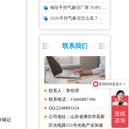
袖珍手持气象仪厂家 TOP5 实力榜单
2026手持气象仪怎么选？云境天合、天蔚主流机型深度测评
联系我们
质保时间是多久？
产品有检测证书吗？
联系人：李经理
联系电话：15666887396
QQ:2248893324
公司地址：山东省潍坊市高新
存储记
区光电路155号光电产业加速