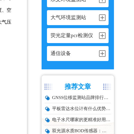
度、空
大气环境监测站
大气压
荧光定量pcr检测仪
通信设备
推荐文章
GNSS位移监测站品牌排行与选型推荐
平板雷达水位计有什么优势？精准耐用品牌top1推荐！
电子水尺哪家的更精准好用？推荐云境天合TH-SC系列经济型设备
双光源水质BOD传感器：在线水体有机物监测设备厂家推荐