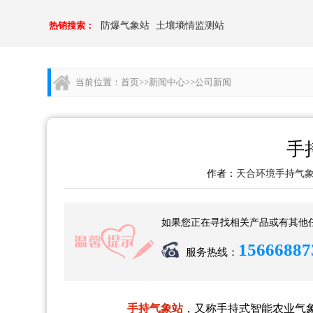
热销搜索：
防爆气象站
土壤墒情监测站
当前位置：
首页
>>
新闻中心
>>
公司新闻
手
作者：
天合环境手持气
如果您正在寻找相关产品或有其他
15666887
服务热线：
手持气象站
，又称手持式智能农业气